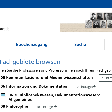
Epochenzugang
Suche
 Fachgebiete browsen
nen Sie die Professoren und Professorinnen nach Ihrem Fachgebi
05 Kommunikations- und Medienwissenschaften
2 Eint
06 Information und Dokumentation
2 Einträge
06.30 Bibliothekswesen, Dokumentationswesen:
Allgemeines
08 Philosophie
48 Einträge