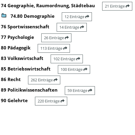
74 Geographie, Raumordnung, Städtebau
21 Einträge
74.80 Demographie
12 Einträge
76 Sportwissenschaft
14 Einträge
77 Psychologie
26 Einträge
80 Pädagogik
113 Einträge
83 Volkswirtschaft
102 Einträge
85 Betriebswirtschaft
100 Einträge
86 Recht
262 Einträge
89 Politikwissenschaften
59 Einträge
90 Gelehrte
220 Einträge