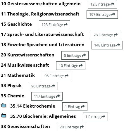
10 Geisteswissenschaften allgemein
12 Einträge
11 Theologie, Religionswissenschaft
197 Einträge
15 Geschichte
123 Einträge
17 Sprach- und Literaturwissenschaft
28 Einträge
18 Einzelne Sprachen und Literaturen
148 Einträge
20 Kunstwissenschaften
8 Einträge
24 Musikwissenschaft
10 Einträge
31 Mathematik
96 Einträge
33 Physik
90 Einträge
35 Chemie
117 Einträge
35.14 Elektrochemie
1 Eintrag
35.70 Biochemie: Allgemeines
1 Eintrag
38 Geowissenschaften
28 Einträge