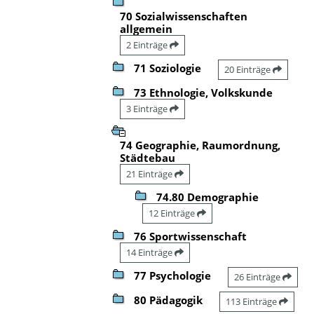
70 Sozialwissenschaften
allgemein
2 Einträge
71 Soziologie
20 Einträge
73 Ethnologie, Volkskunde
3 Einträge
74 Geographie, Raumordnung,
Städtebau
21 Einträge
74.80 Demographie
12 Einträge
76 Sportwissenschaft
14 Einträge
77 Psychologie
26 Einträge
80 Pädagogik
113 Einträge