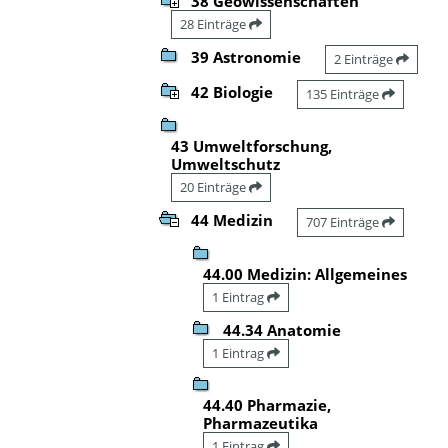
38 Geowissenschaften
28 Einträge
39 Astronomie
2 Einträge
42 Biologie
135 Einträge
43 Umweltforschung,
Umweltschutz
20 Einträge
44 Medizin
707 Einträge
44.00 Medizin: Allgemeines
1 Eintrag
44.34 Anatomie
1 Eintrag
44.40 Pharmazie,
Pharmazeutika
1 Eintrag