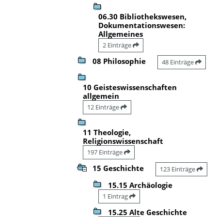
06.30 Bibliothekswesen,
Dokumentationswesen:
Allgemeines
2 Einträge
08 Philosophie
48 Einträge
10 Geisteswissenschaften
allgemein
12 Einträge
11 Theologie,
Religionswissenschaft
197 Einträge
15 Geschichte
123 Einträge
15.15 Archäologie
1 Eintrag
15.25 Alte Geschichte