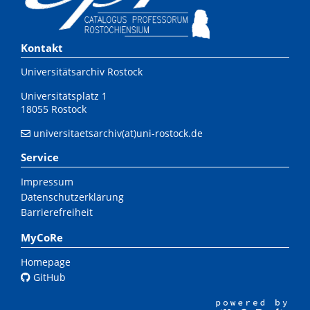
Kontakt
Universitätsarchiv Rostock
Universitätsplatz 1
18055 Rostock
universitaetsarchiv(at)uni-rostock.de
Service
Impressum
Datenschutzerklärung
Barrierefreiheit
MyCoRe
Homepage
GitHub