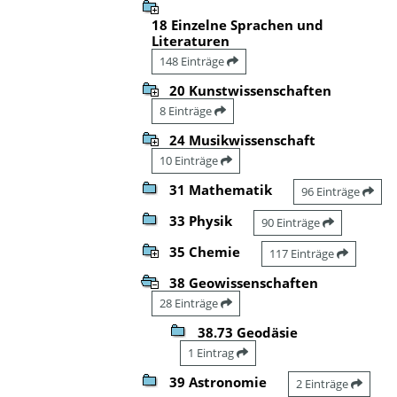
18 Einzelne Sprachen und
Literaturen
148 Einträge
20 Kunstwissenschaften
8 Einträge
24 Musikwissenschaft
10 Einträge
31 Mathematik
96 Einträge
33 Physik
90 Einträge
35 Chemie
117 Einträge
38 Geowissenschaften
28 Einträge
38.73 Geodäsie
1 Eintrag
39 Astronomie
2 Einträge