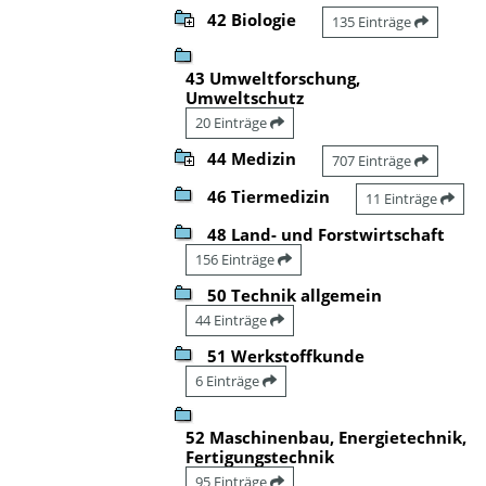
42 Biologie
135 Einträge
43 Umweltforschung,
Umweltschutz
20 Einträge
44 Medizin
707 Einträge
46 Tiermedizin
11 Einträge
48 Land- und Forstwirtschaft
156 Einträge
50 Technik allgemein
44 Einträge
51 Werkstoffkunde
6 Einträge
52 Maschinenbau, Energietechnik,
Fertigungstechnik
95 Einträge