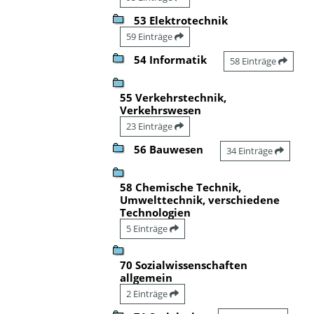
53 Elektrotechnik
59 Einträge
54 Informatik
58 Einträge
55 Verkehrstechnik,
Verkehrswesen
23 Einträge
56 Bauwesen
34 Einträge
58 Chemische Technik,
Umwelttechnik, verschiedene
Technologien
5 Einträge
70 Sozialwissenschaften
allgemein
2 Einträge