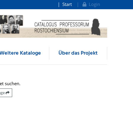
Start
Login
Weitere Kataloge
Über das Projekt
et suchen.
räge