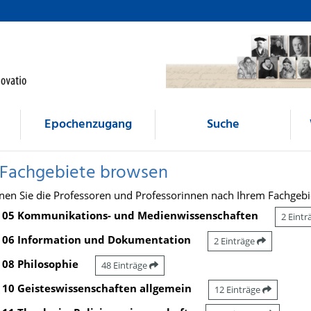
Epochenzugang
Suche
 Fachgebiete browsen
nen Sie die Professoren und Professorinnen nach Ihrem Fachgebi
05 Kommunikations- und Medienwissenschaften
2 Eint
06 Information und Dokumentation
2 Einträge
08 Philosophie
48 Einträge
10 Geisteswissenschaften allgemein
12 Einträge