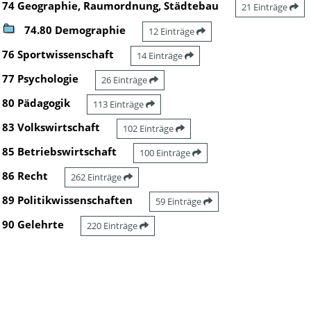
74 Geographie, Raumordnung, Städtebau
21 Einträge
74.80 Demographie
12 Einträge
76 Sportwissenschaft
14 Einträge
77 Psychologie
26 Einträge
80 Pädagogik
113 Einträge
83 Volkswirtschaft
102 Einträge
85 Betriebswirtschaft
100 Einträge
86 Recht
262 Einträge
89 Politikwissenschaften
59 Einträge
90 Gelehrte
220 Einträge