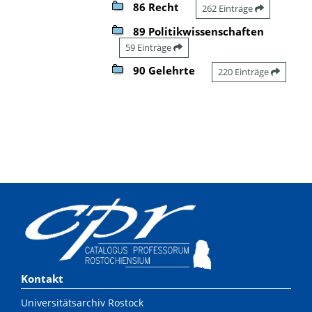
86 Recht
262 Einträge
89 Politikwissenschaften
59 Einträge
90 Gelehrte
220 Einträge
Kontakt
Universitätsarchiv Rostock