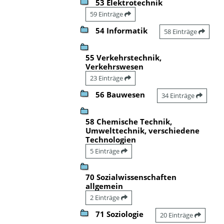
53 Elektrotechnik
59 Einträge
54 Informatik
58 Einträge
55 Verkehrstechnik,
Verkehrswesen
23 Einträge
56 Bauwesen
34 Einträge
58 Chemische Technik,
Umwelttechnik, verschiedene
Technologien
5 Einträge
70 Sozialwissenschaften
allgemein
2 Einträge
71 Soziologie
20 Einträge