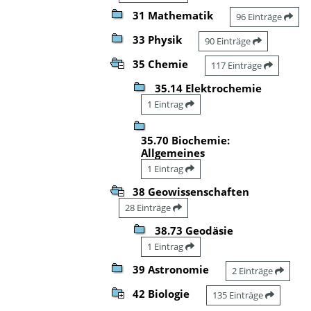
31 Mathematik
96 Einträge
33 Physik
90 Einträge
35 Chemie
117 Einträge
35.14 Elektrochemie
1 Eintrag
35.70 Biochemie:
Allgemeines
1 Eintrag
38 Geowissenschaften
28 Einträge
38.73 Geodäsie
1 Eintrag
39 Astronomie
2 Einträge
42 Biologie
135 Einträge