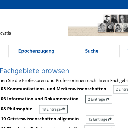
Epochenzugang
Suche
 Fachgebiete browsen
nen Sie die Professoren und Professorinnen nach Ihrem Fachgebi
05 Kommunikations- und Medienwissenschaften
2 Eint
06 Information und Dokumentation
2 Einträge
08 Philosophie
48 Einträge
10 Geisteswissenschaften allgemein
12 Einträge