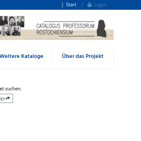
Start
Login
Weitere Kataloge
Über das Projekt
et suchen.
räge