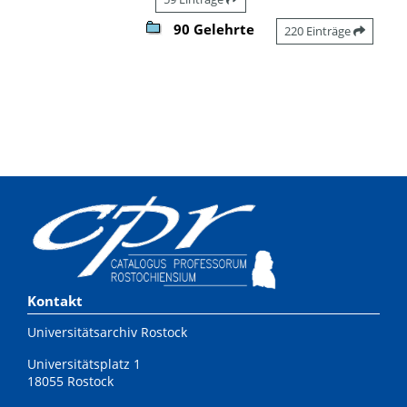
90 Gelehrte
220 Einträge
Kontakt
Universitätsarchiv Rostock
Universitätsplatz 1
18055 Rostock