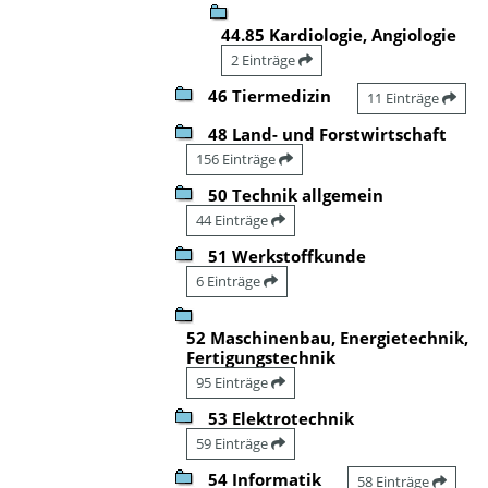
44.85 Kardiologie, Angiologie
2 Einträge
46 Tiermedizin
11 Einträge
48 Land- und Forstwirtschaft
156 Einträge
50 Technik allgemein
44 Einträge
51 Werkstoffkunde
6 Einträge
52 Maschinenbau, Energietechnik,
Fertigungstechnik
95 Einträge
53 Elektrotechnik
59 Einträge
54 Informatik
58 Einträge