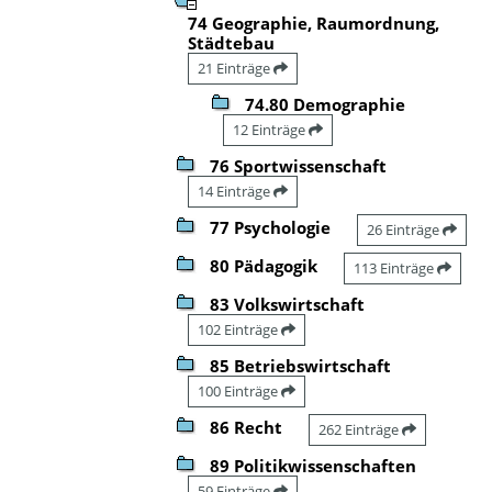
74 Geographie, Raumordnung,
Städtebau
21 Einträge
74.80 Demographie
12 Einträge
76 Sportwissenschaft
14 Einträge
77 Psychologie
26 Einträge
80 Pädagogik
113 Einträge
83 Volkswirtschaft
102 Einträge
85 Betriebswirtschaft
100 Einträge
86 Recht
262 Einträge
89 Politikwissenschaften
59 Einträge