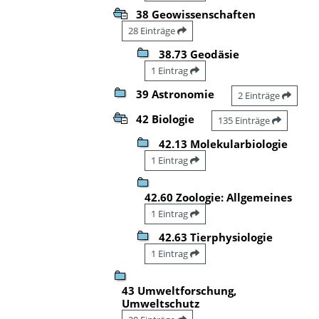
38 Geowissenschaften
28 Einträge
38.73 Geodäsie
1 Eintrag
39 Astronomie
2 Einträge
42 Biologie
135 Einträge
42.13 Molekularbiologie
1 Eintrag
42.60 Zoologie: Allgemeines
1 Eintrag
42.63 Tierphysiologie
1 Eintrag
43 Umweltforschung,
Umweltschutz