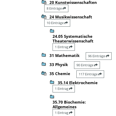
20 Kunstwissenschaften
8 Einträge
24 Musikwissenschaft
10 Einträge
24.05 Systematische
Theaterwissenschaft
1 Eintrag
31 Mathematik
96 Einträge
33 Physik
90 Einträge
35 Chemie
117 Einträge
35.14 Elektrochemie
1 Eintrag
35.70 Biochemie:
Allgemeines
1 Eintrag