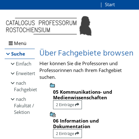
Browsen
Start
Login
direkt zum Inhalt
Menü
Über Fachgebiete browsen
Suche
Hier können Sie die Professoren und
Einfach
Professorinnen nach Ihrem Fachgebiet
Erweitert
suchen.
nach
Fachgebiet
05 Kommunikations- und
Medienwissenschaften
nach
2 Einträge
Fakultät /
Sektion
06 Information und
Dokumentation
2 Einträge