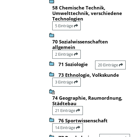
58 Chemische Technik,
Umwelttechnik, verschiedene
Technologien
5 Einträge
70 Sozialwissenschaften
allgemein
2 Einträge
71 Soziologie
20 Einträge
73 Ethnologie, Volkskunde
3 Einträge
74 Geographie, Raumordnung,
Städtebau
21 Einträge
76 Sportwissenschaft
14 Einträge