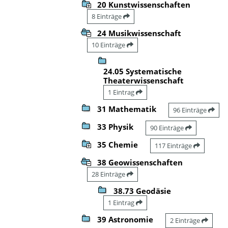
20 Kunstwissenschaften
8 Einträge
24 Musikwissenschaft
10 Einträge
24.05 Systematische
Theaterwissenschaft
1 Eintrag
31 Mathematik
96 Einträge
33 Physik
90 Einträge
35 Chemie
117 Einträge
38 Geowissenschaften
28 Einträge
38.73 Geodäsie
1 Eintrag
39 Astronomie
2 Einträge