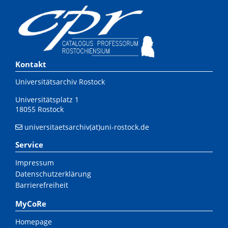
Kontakt
Universitätsarchiv Rostock
Universitätsplatz 1
18055 Rostock
universitaetsarchiv(at)uni-rostock.de
Service
Impressum
Datenschutzerklärung
Barrierefreiheit
MyCoRe
Homepage