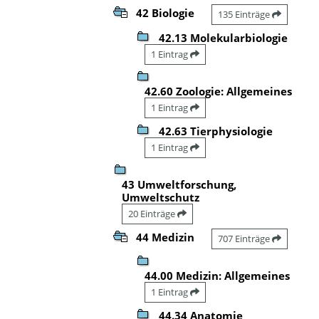
42 Biologie
135 Einträge
42.13 Molekularbiologie
1 Eintrag
42.60 Zoologie: Allgemeines
1 Eintrag
42.63 Tierphysiologie
1 Eintrag
43 Umweltforschung,
Umweltschutz
20 Einträge
44 Medizin
707 Einträge
44.00 Medizin: Allgemeines
1 Eintrag
44.34 Anatomie