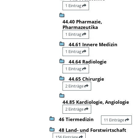
1 Eintrag
44.40 Pharmazie,
Pharmazeutika
1 Eintrag
44.61 Innere Medizin
1 Eintrag
44.64 Radiologie
1 Eintrag
44.65 Chirurgie
2 Einträge
44.85 Kardiologie, Angiologie
2 Einträge
46 Tiermedizin
11 Einträge
48 Land- und Forstwirtschaft
156 Einträge