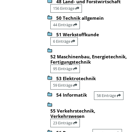
48 Land- und Forstwirtschaft
156 Einträge
50 Technik allgemein
44 Einträge
51 Werkstoffkunde
6 Einträge
52 Maschinenbau, Energietechnik,
Fertigungstechnik
95 Einträge
53 Elektrotechnik
59 Einträge
54 Informatik
58 Einträge
55 Verkehrstechnik,
Verkehrswesen
23 Einträge