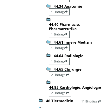
44.34 Anatomie
1 Eintrag
44.40 Pharmazie,
Pharmazeutika
1 Eintrag
44.61 Innere Medizin
1 Eintrag
44.64 Radiologie
1 Eintrag
44.65 Chirurgie
2 Einträge
44.85 Kardiologie, Angiologie
2 Einträge
46 Tiermedizin
11 Einträge