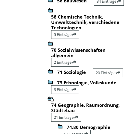
56 Bauwesen
34 Einträge
58 Chemische Technik,
Umwelttechnik, verschiedene
Technologien
5 Einträge
70 Sozialwissenschaften
allgemein
2 Einträge
71 Soziologie
20 Einträge
73 Ethnologie, Volkskunde
3 Einträge
74 Geographie, Raumordnung,
Städtebau
21 Einträge
74.80 Demographie
12 Einträge