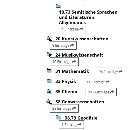
18.73 Semitische Sprachen
und Literaturen:
Allgemeines
4 Einträge
20 Kunstwissenschaften
8 Einträge
24 Musikwissenschaft
10 Einträge
31 Mathematik
96 Einträge
33 Physik
90 Einträge
35 Chemie
117 Einträge
38 Geowissenschaften
28 Einträge
38.73 Geodäsie
1 Eintrag