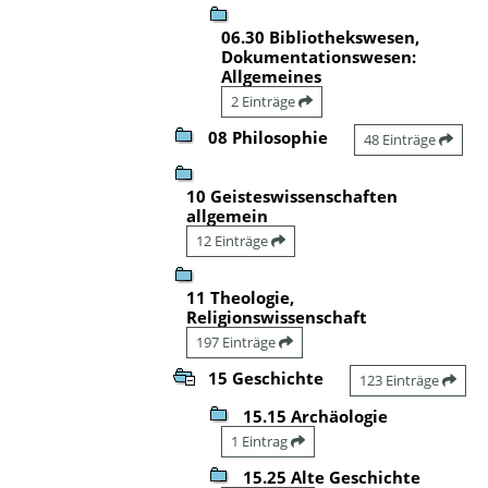
06.30 Bibliothekswesen,
Dokumentationswesen:
Allgemeines
2 Einträge
08 Philosophie
48 Einträge
10 Geisteswissenschaften
allgemein
12 Einträge
11 Theologie,
Religionswissenschaft
197 Einträge
15 Geschichte
123 Einträge
15.15 Archäologie
1 Eintrag
15.25 Alte Geschichte