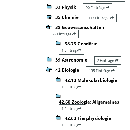
33 Physik
90 Einträge
35 Chemie
117 Einträge
38 Geowissenschaften
28 Einträge
38.73 Geodäsie
1 Eintrag
39 Astronomie
2 Einträge
42 Biologie
135 Einträge
42.13 Molekularbiologie
1 Eintrag
42.60 Zoologie: Allgemeines
1 Eintrag
42.63 Tierphysiologie
1 Eintrag