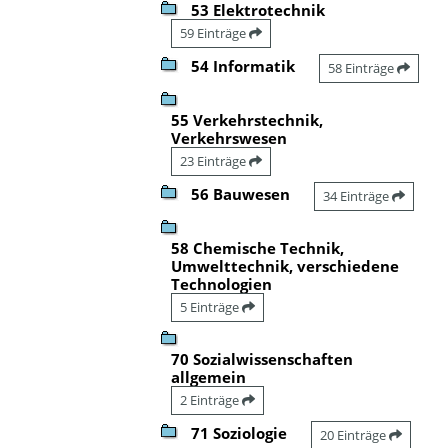
53 Elektrotechnik
59 Einträge
54 Informatik
58 Einträge
55 Verkehrstechnik,
Verkehrswesen
23 Einträge
56 Bauwesen
34 Einträge
58 Chemische Technik,
Umwelttechnik, verschiedene
Technologien
5 Einträge
70 Sozialwissenschaften
allgemein
2 Einträge
71 Soziologie
20 Einträge