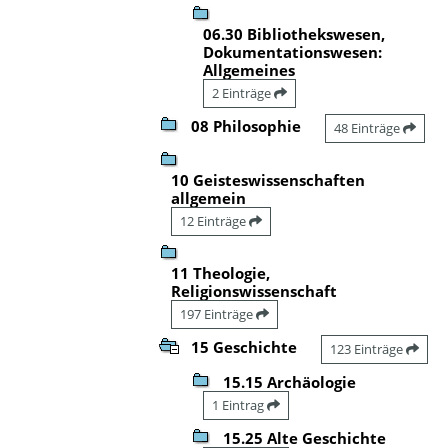
06.30 Bibliothekswesen,
Dokumentationswesen:
Allgemeines
2 Einträge
08 Philosophie
48 Einträge
10 Geisteswissenschaften
allgemein
12 Einträge
11 Theologie,
Religionswissenschaft
197 Einträge
15 Geschichte
123 Einträge
15.15 Archäologie
1 Eintrag
15.25 Alte Geschichte