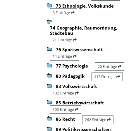
73 Ethnologie, Volkskunde
3 Einträge
74 Geographie, Raumordnung,
Städtebau
21 Einträge
76 Sportwissenschaft
14 Einträge
77 Psychologie
26 Einträge
80 Pädagogik
113 Einträge
83 Volkswirtschaft
102 Einträge
85 Betriebswirtschaft
100 Einträge
86 Recht
262 Einträge
89 Politikwissenschaften