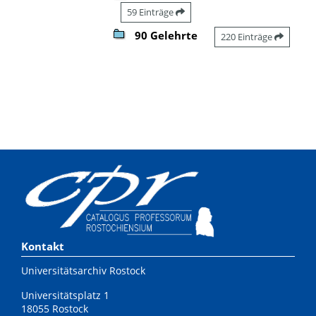
59 Einträge
90 Gelehrte
220 Einträge
Kontakt
Universitätsarchiv Rostock
Universitätsplatz 1
18055 Rostock