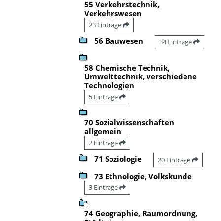
55 Verkehrstechnik,
Verkehrswesen
23 Einträge
56 Bauwesen
34 Einträge
58 Chemische Technik,
Umwelttechnik, verschiedene
Technologien
5 Einträge
70 Sozialwissenschaften
allgemein
2 Einträge
71 Soziologie
20 Einträge
73 Ethnologie, Volkskunde
3 Einträge
74 Geographie, Raumordnung,