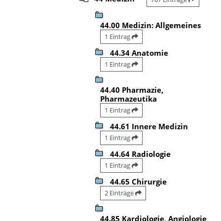
44.00 Medizin: Allgemeines
1 Eintrag
44.34 Anatomie
1 Eintrag
44.40 Pharmazie,
Pharmazeutika
1 Eintrag
44.61 Innere Medizin
1 Eintrag
44.64 Radiologie
1 Eintrag
44.65 Chirurgie
2 Einträge
44.85 Kardiologie, Angiologie