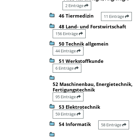
2 Einträge
46 Tiermedizin
11 Einträge
48 Land- und Forstwirtschaft
156 Einträge
50 Technik allgemein
44 Einträge
51 Werkstoffkunde
6 Einträge
52 Maschinenbau, Energietechnik,
Fertigungstechnik
95 Einträge
53 Elektrotechnik
59 Einträge
54 Informatik
58 Einträge