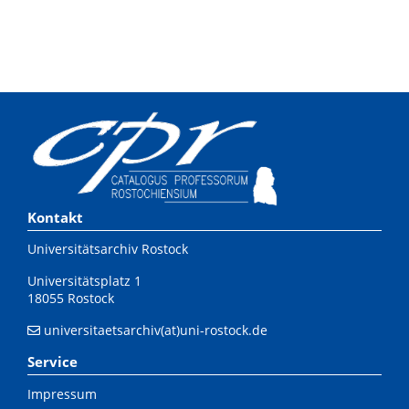
Kontakt
Universitätsarchiv Rostock
Universitätsplatz 1
18055 Rostock
universitaetsarchiv(at)uni-rostock.de
Service
Impressum