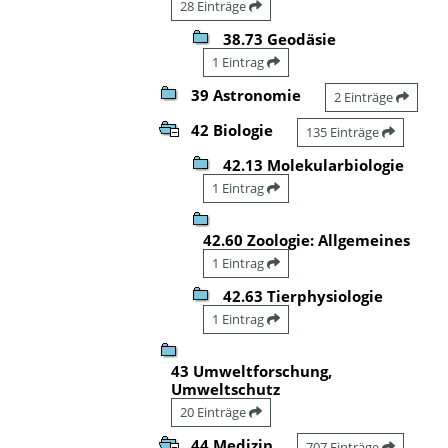
28 Einträge
38.73 Geodäsie
1 Eintrag
39 Astronomie
2 Einträge
42 Biologie
135 Einträge
42.13 Molekularbiologie
1 Eintrag
42.60 Zoologie: Allgemeines
1 Eintrag
42.63 Tierphysiologie
1 Eintrag
43 Umweltforschung,
Umweltschutz
20 Einträge
44 Medizin
707 Einträge