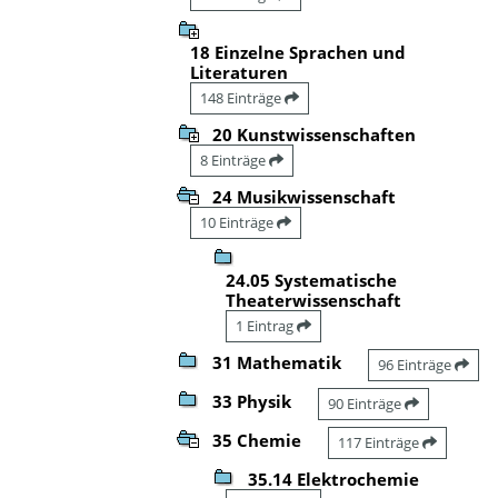
18 Einzelne Sprachen und
Literaturen
148 Einträge
20 Kunstwissenschaften
8 Einträge
24 Musikwissenschaft
10 Einträge
24.05 Systematische
Theaterwissenschaft
1 Eintrag
31 Mathematik
96 Einträge
33 Physik
90 Einträge
35 Chemie
117 Einträge
35.14 Elektrochemie