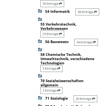
59 Einträge
54 Informatik
58 Einträge
55 Verkehrstechnik,
Verkehrswesen
23 Einträge
56 Bauwesen
34 Einträge
58 Chemische Technik,
Umwelttechnik, verschiedene
Technologien
5 Einträge
70 Sozialwissenschaften
allgemein
2 Einträge
71 Soziologie
20 Einträge