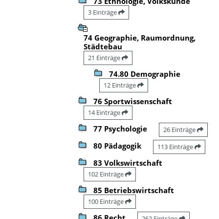
73 Ethnologie, Volkskunde
3 Einträge
74 Geographie, Raumordnung,
Städtebau
21 Einträge
74.80 Demographie
12 Einträge
76 Sportwissenschaft
14 Einträge
77 Psychologie
26 Einträge
80 Pädagogik
113 Einträge
83 Volkswirtschaft
102 Einträge
85 Betriebswirtschaft
100 Einträge
86 Recht
262 Einträge