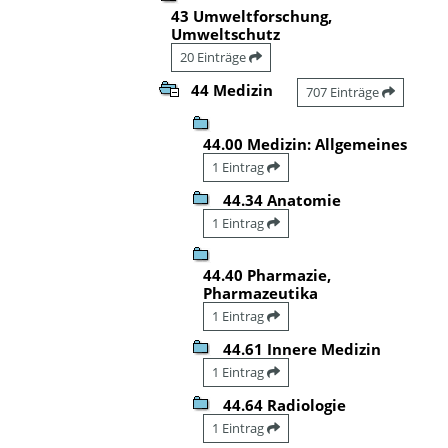
43 Umweltforschung,
Umweltschutz
20 Einträge
44 Medizin
707 Einträge
44.00 Medizin: Allgemeines
1 Eintrag
44.34 Anatomie
1 Eintrag
44.40 Pharmazie,
Pharmazeutika
1 Eintrag
44.61 Innere Medizin
1 Eintrag
44.64 Radiologie
1 Eintrag