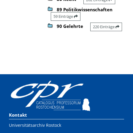
89 Politikwissenschaften
59 Einträge
90 Gelehrte
220 Einträge
Kontakt
Universitätsarchiv Rostock