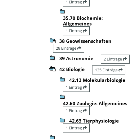
1 Eintrag
35.70 Biochemie:
Allgemeines
1 Eintrag
38 Geowissenschaften
28 Einträge
39 Astronomie
2 Einträge
42 Biologie
135 Einträge
42.13 Molekularbiologie
1 Eintrag
42.60 Zoologie: Allgemeines
1 Eintrag
42.63 Tierphysiologie
1 Eintrag