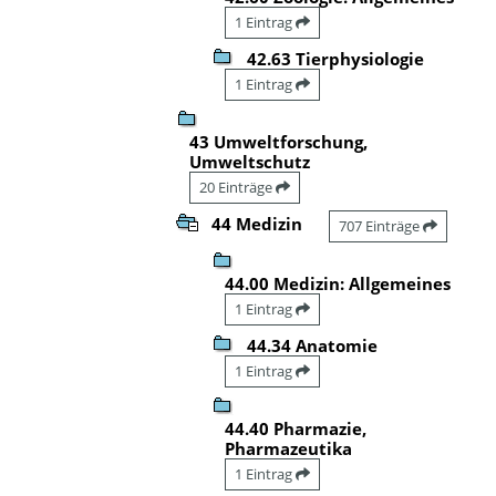
1 Eintrag
42.63 Tierphysiologie
1 Eintrag
43 Umweltforschung,
Umweltschutz
20 Einträge
44 Medizin
707 Einträge
44.00 Medizin: Allgemeines
1 Eintrag
44.34 Anatomie
1 Eintrag
44.40 Pharmazie,
Pharmazeutika
1 Eintrag