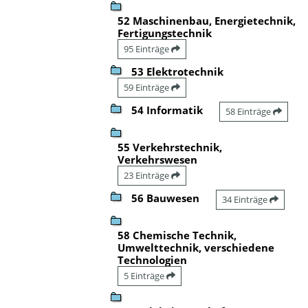
52 Maschinenbau, Energietechnik,
Fertigungstechnik
95 Einträge
53 Elektrotechnik
59 Einträge
54 Informatik
58 Einträge
55 Verkehrstechnik,
Verkehrswesen
23 Einträge
56 Bauwesen
34 Einträge
58 Chemische Technik,
Umwelttechnik, verschiedene
Technologien
5 Einträge