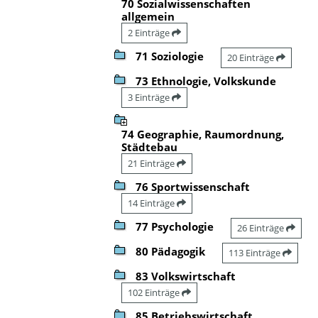
70 Sozialwissenschaften
allgemein
2 Einträge
71 Soziologie
20 Einträge
73 Ethnologie, Volkskunde
3 Einträge
74 Geographie, Raumordnung,
Städtebau
21 Einträge
76 Sportwissenschaft
14 Einträge
77 Psychologie
26 Einträge
80 Pädagogik
113 Einträge
83 Volkswirtschaft
102 Einträge
85 Betriebswirtschaft