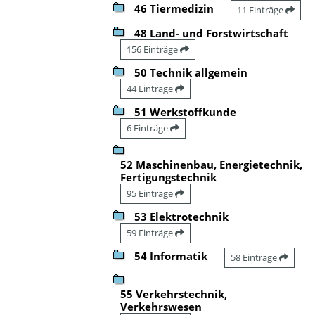
46 Tiermedizin
11 Einträge
48 Land- und Forstwirtschaft
156 Einträge
50 Technik allgemein
44 Einträge
51 Werkstoffkunde
6 Einträge
52 Maschinenbau, Energietechnik,
Fertigungstechnik
95 Einträge
53 Elektrotechnik
59 Einträge
54 Informatik
58 Einträge
55 Verkehrstechnik,
Verkehrswesen