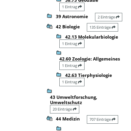
1 Eintrag
39 Astronomie
2 Einträge
42 Biologie
135 Einträge
42.13 Molekularbiologie
1 Eintrag
42.60 Zoologie: Allgemeines
1 Eintrag
42.63 Tierphysiologie
1 Eintrag
43 Umweltforschung,
Umweltschutz
20 Einträge
44 Medizin
707 Einträge