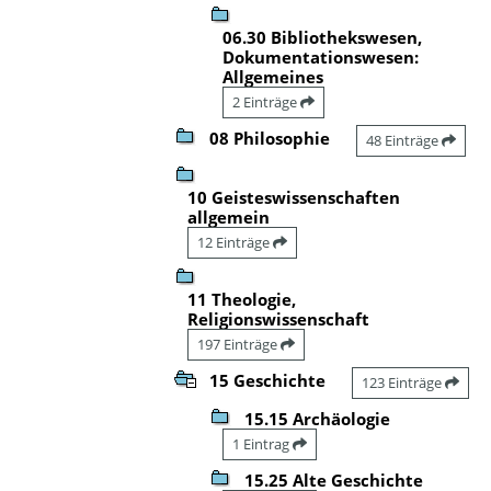
06.30 Bibliothekswesen,
Dokumentationswesen:
Allgemeines
2 Einträge
08 Philosophie
48 Einträge
10 Geisteswissenschaften
allgemein
12 Einträge
11 Theologie,
Religionswissenschaft
197 Einträge
15 Geschichte
123 Einträge
15.15 Archäologie
1 Eintrag
15.25 Alte Geschichte