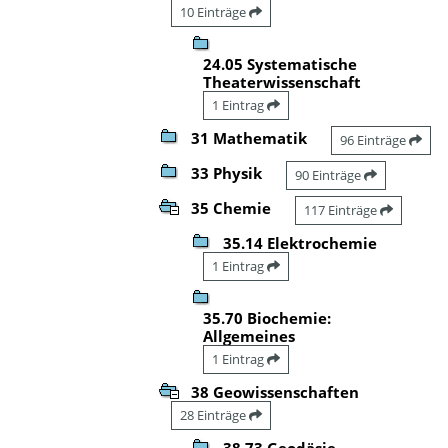
10 Einträge
24.05 Systematische
Theaterwissenschaft
1 Eintrag
31 Mathematik
96 Einträge
33 Physik
90 Einträge
35 Chemie
117 Einträge
35.14 Elektrochemie
1 Eintrag
35.70 Biochemie:
Allgemeines
1 Eintrag
38 Geowissenschaften
28 Einträge
38.73 Geodäsie