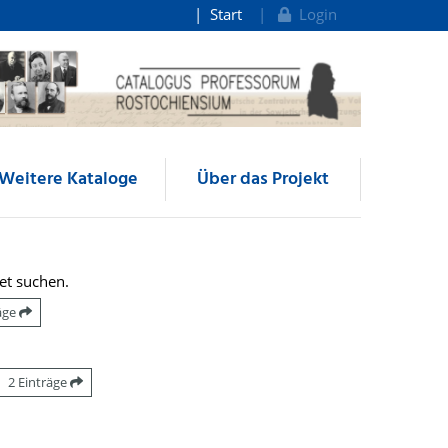
Start
Login
Weitere Kataloge
Über das Projekt
et suchen.
räge
2 Einträge