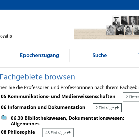
Epochenzugang
Suche
 Fachgebiete browsen
nen Sie die Professoren und Professorinnen nach Ihrem Fachgebi
05 Kommunikations- und Medienwissenschaften
2 Eint
06 Information und Dokumentation
2 Einträge
06.30 Bibliothekswesen, Dokumentationswesen:
Allgemeines
08 Philosophie
48 Einträge