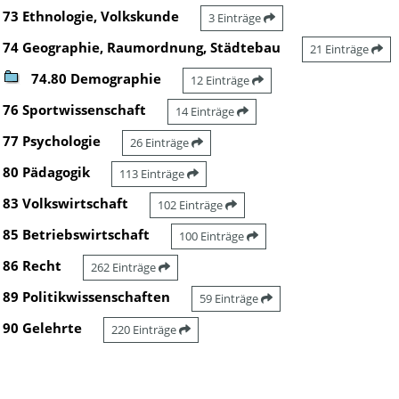
73 Ethnologie, Volkskunde
3 Einträge
74 Geographie, Raumordnung, Städtebau
21 Einträge
74.80 Demographie
12 Einträge
76 Sportwissenschaft
14 Einträge
77 Psychologie
26 Einträge
80 Pädagogik
113 Einträge
83 Volkswirtschaft
102 Einträge
85 Betriebswirtschaft
100 Einträge
86 Recht
262 Einträge
89 Politikwissenschaften
59 Einträge
90 Gelehrte
220 Einträge