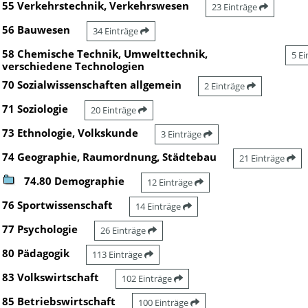
55 Verkehrstechnik, Verkehrswesen
23 Einträge
56 Bauwesen
34 Einträge
58 Chemische Technik, Umwelttechnik,
5 E
verschiedene Technologien
70 Sozialwissenschaften allgemein
2 Einträge
71 Soziologie
20 Einträge
73 Ethnologie, Volkskunde
3 Einträge
74 Geographie, Raumordnung, Städtebau
21 Einträge
74.80 Demographie
12 Einträge
76 Sportwissenschaft
14 Einträge
77 Psychologie
26 Einträge
80 Pädagogik
113 Einträge
83 Volkswirtschaft
102 Einträge
85 Betriebswirtschaft
100 Einträge