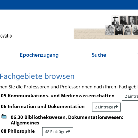
Epochenzugang
Suche
 Fachgebiete browsen
nen Sie die Professoren und Professorinnen nach Ihrem Fachgebi
05 Kommunikations- und Medienwissenschaften
2 Eint
06 Information und Dokumentation
2 Einträge
06.30 Bibliothekswesen, Dokumentationswesen:
Allgemeines
08 Philosophie
48 Einträge