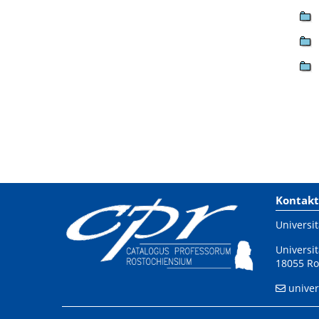
Kontakt
Universit
Universit
18055 Ro
univer