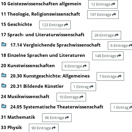
10 Geisteswissenschaften allgemein
12 Einträge
11 Theologie, Religionswissenschaft
197 Einträge
15 Geschichte
123 Einträge
17 Sprach- und Literaturwissenschaft
28 Einträge
17.14 Vergleichende Sprachwissenschaft
6 Einträge
18 Einzelne Sprachen und Literaturen
148 Einträge
20 Kunstwissenschaften
8 Einträge
20.30 Kunstgeschichte: Allgemeines
7 Einträge
20.31 Bildende Künstler
1 Eintrag
24 Musikwissenschaft
10 Einträge
24.05 Systematische Theaterwissenschaft
1 Eintrag
31 Mathematik
96 Einträge
33 Physik
90 Einträge