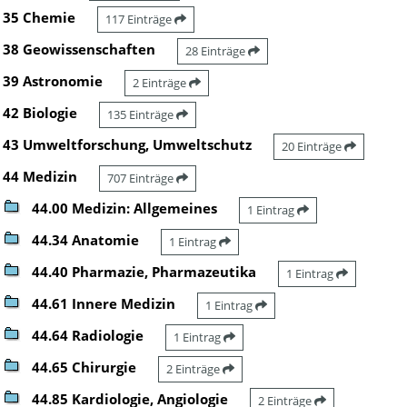
35 Chemie
117 Einträge
38 Geowissenschaften
28 Einträge
39 Astronomie
2 Einträge
42 Biologie
135 Einträge
43 Umweltforschung, Umweltschutz
20 Einträge
44 Medizin
707 Einträge
44.00 Medizin: Allgemeines
1 Eintrag
44.34 Anatomie
1 Eintrag
44.40 Pharmazie, Pharmazeutika
1 Eintrag
44.61 Innere Medizin
1 Eintrag
44.64 Radiologie
1 Eintrag
44.65 Chirurgie
2 Einträge
44.85 Kardiologie, Angiologie
2 Einträge