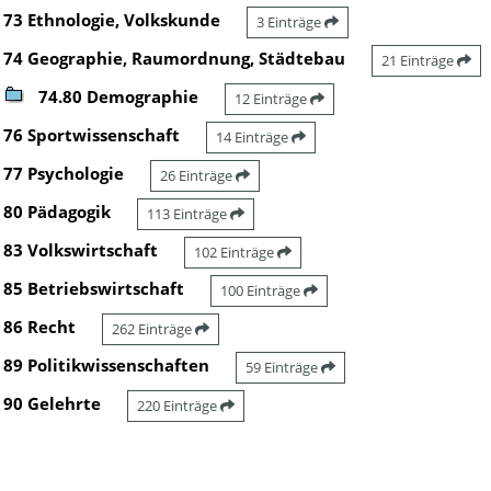
73 Ethnologie, Volkskunde
3 Einträge
74 Geographie, Raumordnung, Städtebau
21 Einträge
74.80 Demographie
12 Einträge
76 Sportwissenschaft
14 Einträge
77 Psychologie
26 Einträge
80 Pädagogik
113 Einträge
83 Volkswirtschaft
102 Einträge
85 Betriebswirtschaft
100 Einträge
86 Recht
262 Einträge
89 Politikwissenschaften
59 Einträge
90 Gelehrte
220 Einträge