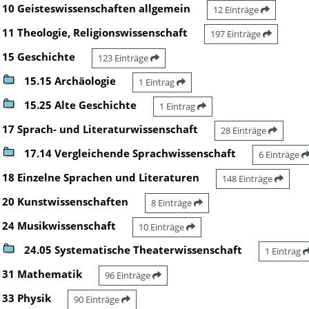
10 Geisteswissenschaften allgemein
12 Einträge
11 Theologie, Religionswissenschaft
197 Einträge
15 Geschichte
123 Einträge
15.15 Archäologie
1 Eintrag
15.25 Alte Geschichte
1 Eintrag
17 Sprach- und Literaturwissenschaft
28 Einträge
17.14 Vergleichende Sprachwissenschaft
6 Einträge
18 Einzelne Sprachen und Literaturen
148 Einträge
20 Kunstwissenschaften
8 Einträge
24 Musikwissenschaft
10 Einträge
24.05 Systematische Theaterwissenschaft
1 Eintrag
31 Mathematik
96 Einträge
33 Physik
90 Einträge