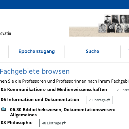
Epochenzugang
Suche
 Fachgebiete browsen
nen Sie die Professoren und Professorinnen nach Ihrem Fachgebi
05 Kommunikations- und Medienwissenschaften
2 Eint
06 Information und Dokumentation
2 Einträge
06.30 Bibliothekswesen, Dokumentationswesen:
Allgemeines
08 Philosophie
48 Einträge