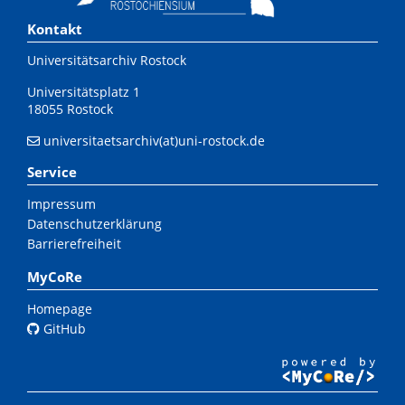
Kontakt
Universitätsarchiv Rostock
Universitätsplatz 1
18055 Rostock
universitaetsarchiv(at)uni-rostock.de
Service
Impressum
Datenschutzerklärung
Barrierefreiheit
MyCoRe
Homepage
GitHub