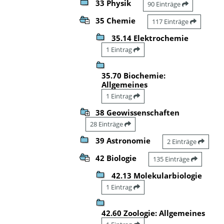
33 Physik
90 Einträge
35 Chemie
117 Einträge
35.14 Elektrochemie
1 Eintrag
35.70 Biochemie:
Allgemeines
1 Eintrag
38 Geowissenschaften
28 Einträge
39 Astronomie
2 Einträge
42 Biologie
135 Einträge
42.13 Molekularbiologie
1 Eintrag
42.60 Zoologie: Allgemeines