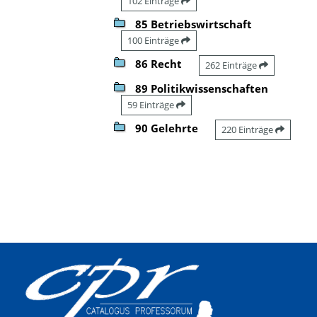
102 Einträge
85 Betriebswirtschaft
100 Einträge
86 Recht
262 Einträge
89 Politikwissenschaften
59 Einträge
90 Gelehrte
220 Einträge