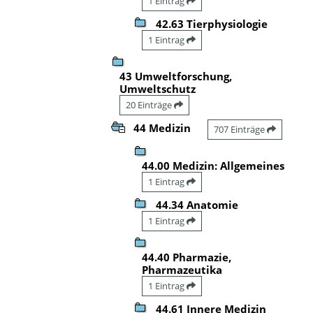
1 Eintrag
42.63 Tierphysiologie
1 Eintrag
43 Umweltforschung,
Umweltschutz
20 Einträge
44 Medizin
707 Einträge
44.00 Medizin: Allgemeines
1 Eintrag
44.34 Anatomie
1 Eintrag
44.40 Pharmazie,
Pharmazeutika
1 Eintrag
44.61 Innere Medizin