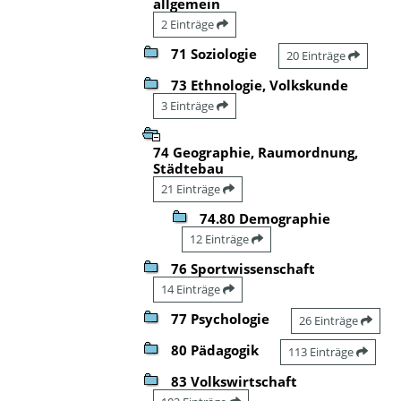
allgemein
2 Einträge
71 Soziologie
20 Einträge
73 Ethnologie, Volkskunde
3 Einträge
74 Geographie, Raumordnung,
Städtebau
21 Einträge
74.80 Demographie
12 Einträge
76 Sportwissenschaft
14 Einträge
77 Psychologie
26 Einträge
80 Pädagogik
113 Einträge
83 Volkswirtschaft