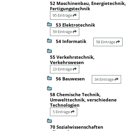
52 Maschinenbau, Energietechnik,
Fertigungstechnik
95 Einträge
53 Elektrotechnik
59 Einträge
54 Informatik
58 Einträge
55 Verkehrstechnik,
Verkehrswesen
23 Einträge
56 Bauwesen
34 Einträge
58 Chemische Technik,
Umwelttechnik, verschiedene
Technologien
5 Einträge
70 Sozialwissenschaften