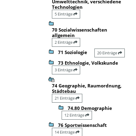
Umwelttechnik, verschiedene
Technologien
5 Einträge
70 Sozialwissenschaften
allgemein
2 Einträge
71 Soziologie
20 Einträge
73 Ethnologie, Volkskunde
3 Einträge
74 Geographie, Raumordnung,
Städtebau
21 Einträge
74.80 Demographie
12 Einträge
76 Sportwissenschaft
14 Einträge