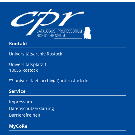
Kontakt
Universitätsarchiv Rostock
Universitätsplatz 1
18055 Rostock
universitaetsarchiv(at)uni-rostock.de
Service
Impressum
Datenschutzerklärung
Barrierefreiheit
MyCoRe