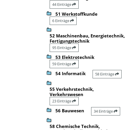
44 Einträge
51 Werkstoffkunde
6 Einträge
52 Maschinenbau, Energietechnik,
Fertigungstechnik
95 Einträge
53 Elektrotechnik
59 Einträge
54 Informatik
58 Einträge
55 Verkehrstechnik,
Verkehrswesen
23 Einträge
56 Bauwesen
34 Einträge
58 Chemische Technik,