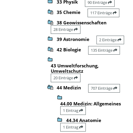
33 Physik
90 Einträge
35 Chemie
117 Einträge
38 Geowissenschaften
28 Einträge
39 Astronomie
2 Einträge
42 Biologie
135 Einträge
43 Umweltforschung,
Umweltschutz
20 Einträge
44 Medizin
707 Einträge
44.00 Medizin: Allgemeines
1 Eintrag
44.34 Anatomie
1 Eintrag