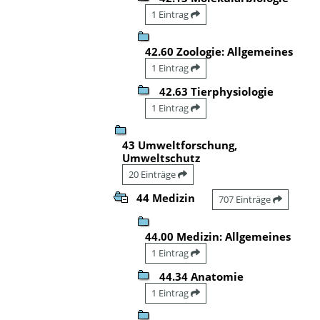
1 Eintrag
42.60 Zoologie: Allgemeines
1 Eintrag
42.63 Tierphysiologie
1 Eintrag
43 Umweltforschung,
Umweltschutz
20 Einträge
44 Medizin
707 Einträge
44.00 Medizin: Allgemeines
1 Eintrag
44.34 Anatomie
1 Eintrag