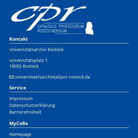
Kontakt
Universitätsarchiv Rostock
Universitätsplatz 1
18055 Rostock
universitaetsarchiv(at)uni-rostock.de
Service
Impressum
Datenschutzerklärung
Barrierefreiheit
MyCoRe
Homepage