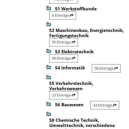
51 Werkstoffkunde
6 Einträge
52 Maschinenbau, Energietechnik,
Fertigungstechnik
95 Einträge
53 Elektrotechnik
59 Einträge
54 Informatik
58 Einträge
55 Verkehrstechnik,
Verkehrswesen
23 Einträge
56 Bauwesen
34 Einträge
58 Chemische Technik,
Umwelttechnik, verschiedene