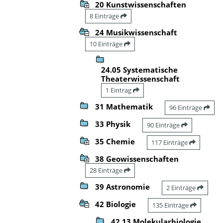
20 Kunstwissenschaften
8 Einträge
24 Musikwissenschaft
10 Einträge
24.05 Systematische
Theaterwissenschaft
1 Eintrag
31 Mathematik
96 Einträge
33 Physik
90 Einträge
35 Chemie
117 Einträge
38 Geowissenschaften
28 Einträge
39 Astronomie
2 Einträge
42 Biologie
135 Einträge
42.13 Molekularbiologie