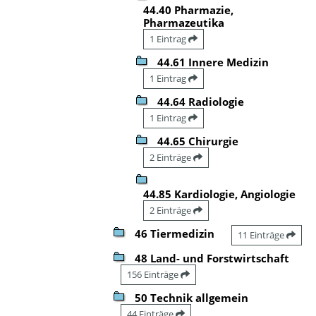
44.40 Pharmazie,
Pharmazeutika
1 Eintrag
44.61 Innere Medizin
1 Eintrag
44.64 Radiologie
1 Eintrag
44.65 Chirurgie
2 Einträge
44.85 Kardiologie, Angiologie
2 Einträge
46 Tiermedizin
11 Einträge
48 Land- und Forstwirtschaft
156 Einträge
50 Technik allgemein
44 Einträge