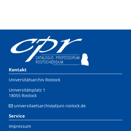
Kontakt
Universitätsarchiv Rostock
Universitätsplatz 1
18055 Rostock
universitaetsarchiv(at)uni-rostock.de
Service
Impressum