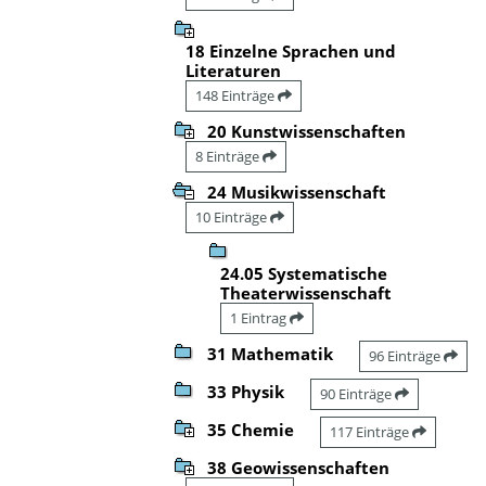
18 Einzelne Sprachen und
Literaturen
148 Einträge
20 Kunstwissenschaften
8 Einträge
24 Musikwissenschaft
10 Einträge
24.05 Systematische
Theaterwissenschaft
1 Eintrag
31 Mathematik
96 Einträge
33 Physik
90 Einträge
35 Chemie
117 Einträge
38 Geowissenschaften