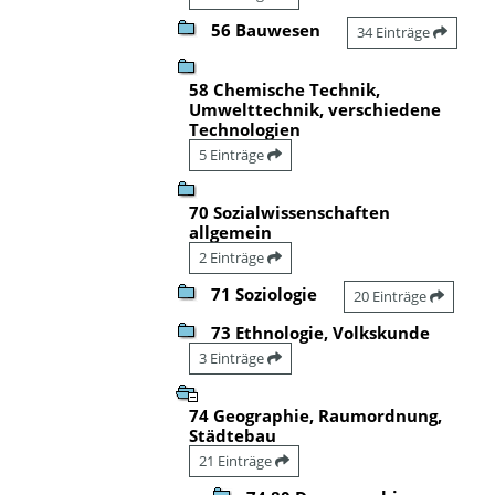
56 Bauwesen
34 Einträge
58 Chemische Technik,
Umwelttechnik, verschiedene
Technologien
5 Einträge
70 Sozialwissenschaften
allgemein
2 Einträge
71 Soziologie
20 Einträge
73 Ethnologie, Volkskunde
3 Einträge
74 Geographie, Raumordnung,
Städtebau
21 Einträge