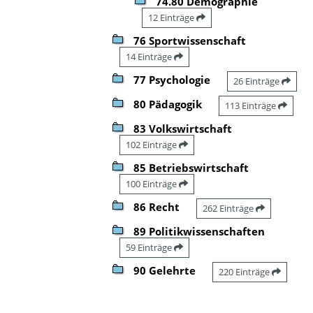
74.80 Demographie
12 Einträge
76 Sportwissenschaft
14 Einträge
77 Psychologie
26 Einträge
80 Pädagogik
113 Einträge
83 Volkswirtschaft
102 Einträge
85 Betriebswirtschaft
100 Einträge
86 Recht
262 Einträge
89 Politikwissenschaften
59 Einträge
90 Gelehrte
220 Einträge