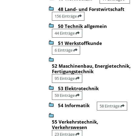
48 Land- und Forstwirtschaft
156 Einträge
50 Technik allgemein
44 Einträge
51 Werkstoffkunde
6 Einträge
52 Maschinenbau, Energietechnik,
Fertigungstechnik
95 Einträge
53 Elektrotechnik
59 Einträge
54 Informatik
58 Einträge
55 Verkehrstechnik,
Verkehrswesen
23 Einträge