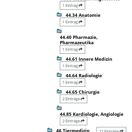
1 Eintrag
44.34 Anatomie
1 Eintrag
44.40 Pharmazie,
Pharmazeutika
1 Eintrag
44.61 Innere Medizin
1 Eintrag
44.64 Radiologie
1 Eintrag
44.65 Chirurgie
2 Einträge
44.85 Kardiologie, Angiologie
2 Einträge
46 Tiermedizin
11 Einträge