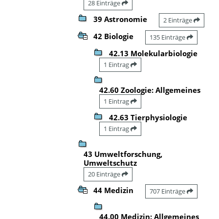
28 Einträge
39 Astronomie
2 Einträge
42 Biologie
135 Einträge
42.13 Molekularbiologie
1 Eintrag
42.60 Zoologie: Allgemeines
1 Eintrag
42.63 Tierphysiologie
1 Eintrag
43 Umweltforschung,
Umweltschutz
20 Einträge
44 Medizin
707 Einträge
44.00 Medizin: Allgemeines