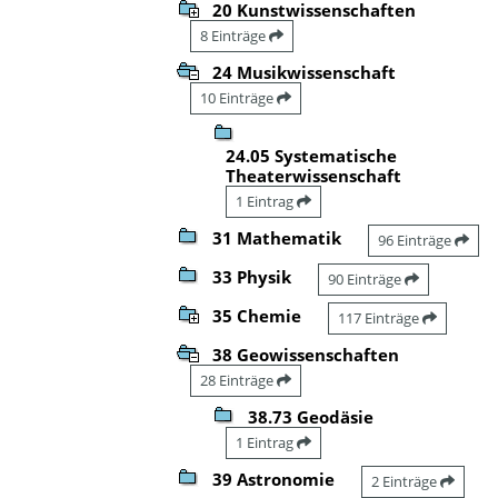
20 Kunstwissenschaften
8 Einträge
24 Musikwissenschaft
10 Einträge
24.05 Systematische
Theaterwissenschaft
1 Eintrag
31 Mathematik
96 Einträge
33 Physik
90 Einträge
35 Chemie
117 Einträge
38 Geowissenschaften
28 Einträge
38.73 Geodäsie
1 Eintrag
39 Astronomie
2 Einträge