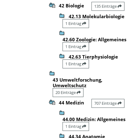
42 Biologie
135 Einträge
42.13 Molekularbiologie
1 Eintrag
42.60 Zoologie: Allgemeines
1 Eintrag
42.63 Tierphysiologie
1 Eintrag
43 Umweltforschung,
Umweltschutz
20 Einträge
44 Medizin
707 Einträge
44.00 Medizin: Allgemeines
1 Eintrag
44.34 Anatomie