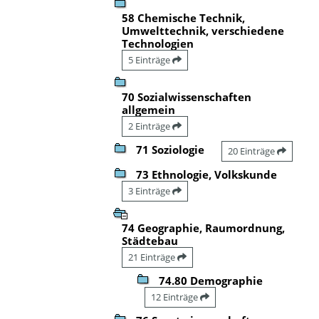
58 Chemische Technik,
Umwelttechnik, verschiedene
Technologien
5 Einträge
70 Sozialwissenschaften
allgemein
2 Einträge
71 Soziologie
20 Einträge
73 Ethnologie, Volkskunde
3 Einträge
74 Geographie, Raumordnung,
Städtebau
21 Einträge
74.80 Demographie
12 Einträge