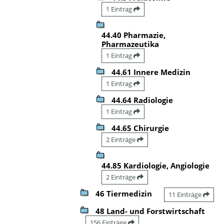
1 Eintrag
44.40 Pharmazie,
Pharmazeutika
1 Eintrag
44.61 Innere Medizin
1 Eintrag
44.64 Radiologie
1 Eintrag
44.65 Chirurgie
2 Einträge
44.85 Kardiologie, Angiologie
2 Einträge
46 Tiermedizin
11 Einträge
48 Land- und Forstwirtschaft
156 Einträge