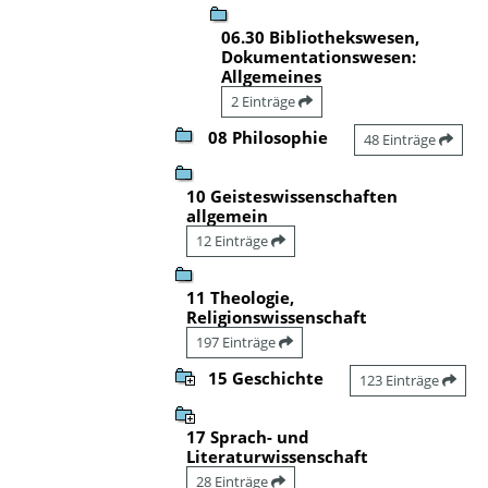
06.30 Bibliothekswesen,
Dokumentationswesen:
Allgemeines
2 Einträge
08 Philosophie
48 Einträge
10 Geisteswissenschaften
allgemein
12 Einträge
11 Theologie,
Religionswissenschaft
197 Einträge
15 Geschichte
123 Einträge
17 Sprach- und
Literaturwissenschaft
28 Einträge