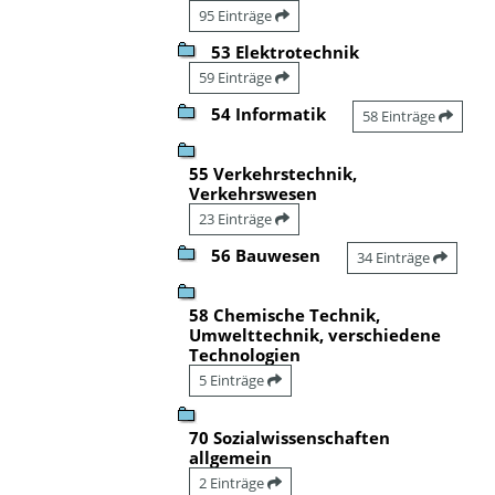
95 Einträge
53 Elektrotechnik
59 Einträge
54 Informatik
58 Einträge
55 Verkehrstechnik,
Verkehrswesen
23 Einträge
56 Bauwesen
34 Einträge
58 Chemische Technik,
Umwelttechnik, verschiedene
Technologien
5 Einträge
70 Sozialwissenschaften
allgemein
2 Einträge