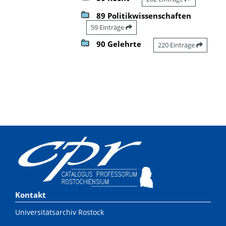
89 Politikwissenschaften
59 Einträge
90 Gelehrte
220 Einträge
Kontakt
Universitätsarchiv Rostock