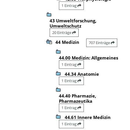
1 Eintrag
43 Umweltforschung,
Umweltschutz
20 Einträge
44 Medizin
707 Einträge
44.00 Medizin: Allgemeines
1 Eintrag
44.34 Anatomie
1 Eintrag
44.40 Pharmazie,
Pharmazeutika
1 Eintrag
44.61 Innere Medizin
1 Eintrag