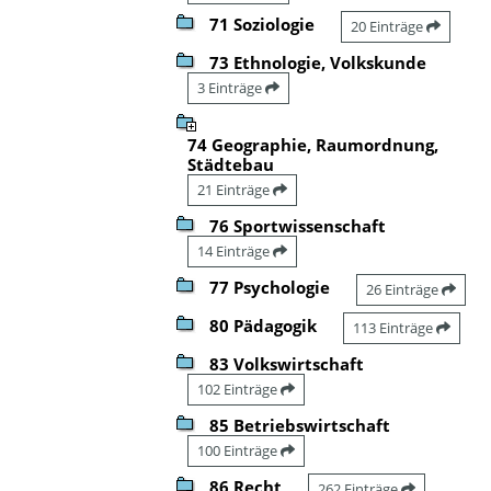
71 Soziologie
20 Einträge
73 Ethnologie, Volkskunde
3 Einträge
74 Geographie, Raumordnung,
Städtebau
21 Einträge
76 Sportwissenschaft
14 Einträge
77 Psychologie
26 Einträge
80 Pädagogik
113 Einträge
83 Volkswirtschaft
102 Einträge
85 Betriebswirtschaft
100 Einträge
86 Recht
262 Einträge