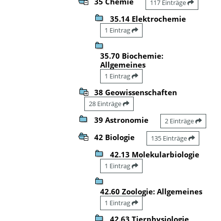
35 Chemie
117 Einträge
35.14 Elektrochemie
1 Eintrag
35.70 Biochemie:
Allgemeines
1 Eintrag
38 Geowissenschaften
28 Einträge
39 Astronomie
2 Einträge
42 Biologie
135 Einträge
42.13 Molekularbiologie
1 Eintrag
42.60 Zoologie: Allgemeines
1 Eintrag
42.63 Tierphysiologie