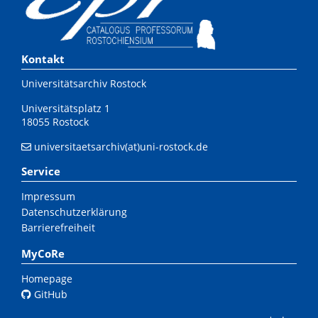
Kontakt
Universitätsarchiv Rostock
Universitätsplatz 1
18055 Rostock
universitaetsarchiv(at)uni-rostock.de
Service
Impressum
Datenschutzerklärung
Barrierefreiheit
MyCoRe
Homepage
GitHub