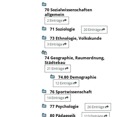
70 Sozialwissenschaften
allgemein
2 Einträge
71 Soziologie
20 Einträge
73 Ethnologie, Volkskunde
3 Einträge
74 Geographie, Raumordnung,
Städtebau
21 Einträge
74.80 Demographie
12 Einträge
76 Sportwissenschaft
14 Einträge
77 Psychologie
26 Einträge
80 Pädagogik
113 Einträge