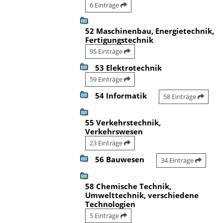
6 Einträge
52 Maschinenbau, Energietechnik,
Fertigungstechnik
95 Einträge
53 Elektrotechnik
59 Einträge
54 Informatik
58 Einträge
55 Verkehrstechnik,
Verkehrswesen
23 Einträge
56 Bauwesen
34 Einträge
58 Chemische Technik,
Umwelttechnik, verschiedene
Technologien
5 Einträge