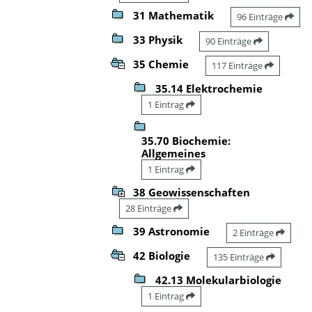
31 Mathematik
96 Einträge
33 Physik
90 Einträge
35 Chemie
117 Einträge
35.14 Elektrochemie
1 Eintrag
35.70 Biochemie:
Allgemeines
1 Eintrag
38 Geowissenschaften
28 Einträge
39 Astronomie
2 Einträge
42 Biologie
135 Einträge
42.13 Molekularbiologie
1 Eintrag