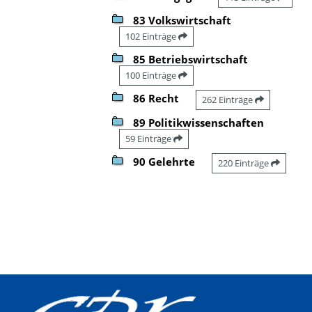
83 Volkswirtschaft
102 Einträge
85 Betriebswirtschaft
100 Einträge
86 Recht
262 Einträge
89 Politikwissenschaften
59 Einträge
90 Gelehrte
220 Einträge