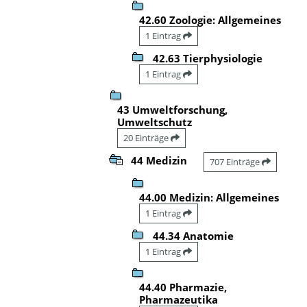
42.60 Zoologie: Allgemeines
1 Eintrag
42.63 Tierphysiologie
1 Eintrag
43 Umweltforschung,
Umweltschutz
20 Einträge
44 Medizin
707 Einträge
44.00 Medizin: Allgemeines
1 Eintrag
44.34 Anatomie
1 Eintrag
44.40 Pharmazie,
Pharmazeutika