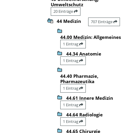
Umweltschutz
20 Einträge
44 Medizin
707 Einträge
44.00 Medizin: Allgemeines
1 Eintrag
44.34 Anatomie
1 Eintrag
44.40 Pharmazie,
Pharmazeutika
1 Eintrag
44.61 Innere Medizin
1 Eintrag
44.64 Radiologie
1 Eintrag
44.65 Chirurgie