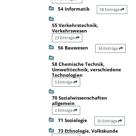
54 Informatik
58 Einträge
55 Verkehrstechnik,
Verkehrswesen
23 Einträge
56 Bauwesen
34 Einträge
58 Chemische Technik,
Umwelttechnik, verschiedene
Technologien
5 Einträge
70 Sozialwissenschaften
allgemein
2 Einträge
71 Soziologie
20 Einträge
73 Ethnologie, Volkskunde