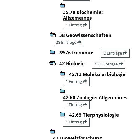
35.70 Biochemie:
Allgemeines
1 Eintrag
38 Geowissenschaften
28 Einträge
39 Astronomie
2 Einträge
42 Biologie
135 Einträge
42.13 Molekularbiologie
1 Eintrag
42.60 Zoologie: Allgemeines
1 Eintrag
42.63 Tierphysiologie
1 Eintrag
43 Umweltforschung,