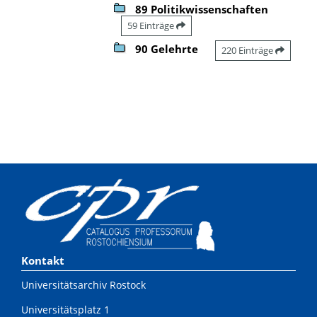
89 Politikwissenschaften
59 Einträge
90 Gelehrte
220 Einträge
Kontakt
Universitätsarchiv Rostock
Universitätsplatz 1