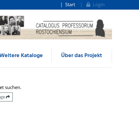
Start
Login
Weitere Kataloge
Über das Projekt
et suchen.
räge