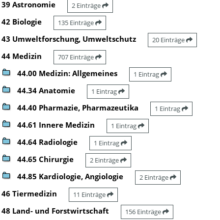
39 Astronomie
2 Einträge
42 Biologie
135 Einträge
43 Umweltforschung, Umweltschutz
20 Einträge
44 Medizin
707 Einträge
44.00 Medizin: Allgemeines
1 Eintrag
44.34 Anatomie
1 Eintrag
44.40 Pharmazie, Pharmazeutika
1 Eintrag
44.61 Innere Medizin
1 Eintrag
44.64 Radiologie
1 Eintrag
44.65 Chirurgie
2 Einträge
44.85 Kardiologie, Angiologie
2 Einträge
46 Tiermedizin
11 Einträge
48 Land- und Forstwirtschaft
156 Einträge