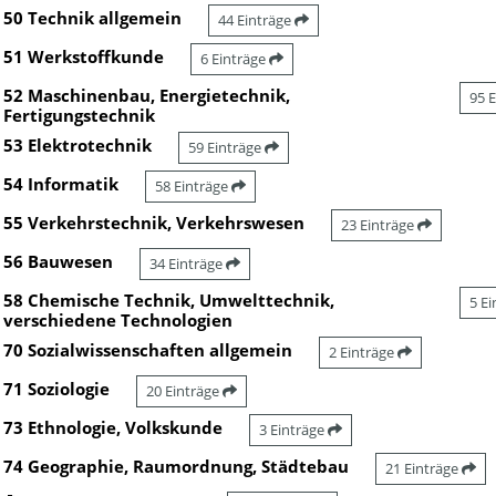
50 Technik allgemein
44 Einträge
51 Werkstoffkunde
6 Einträge
52 Maschinenbau, Energietechnik,
95 
Fertigungstechnik
53 Elektrotechnik
59 Einträge
54 Informatik
58 Einträge
55 Verkehrstechnik, Verkehrswesen
23 Einträge
56 Bauwesen
34 Einträge
58 Chemische Technik, Umwelttechnik,
5 E
verschiedene Technologien
70 Sozialwissenschaften allgemein
2 Einträge
71 Soziologie
20 Einträge
73 Ethnologie, Volkskunde
3 Einträge
74 Geographie, Raumordnung, Städtebau
21 Einträge