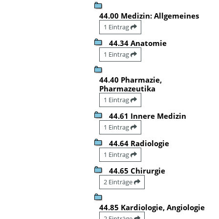
44.00 Medizin: Allgemeines
1 Eintrag
44.34 Anatomie
1 Eintrag
44.40 Pharmazie,
Pharmazeutika
1 Eintrag
44.61 Innere Medizin
1 Eintrag
44.64 Radiologie
1 Eintrag
44.65 Chirurgie
2 Einträge
44.85 Kardiologie, Angiologie
2 Einträge