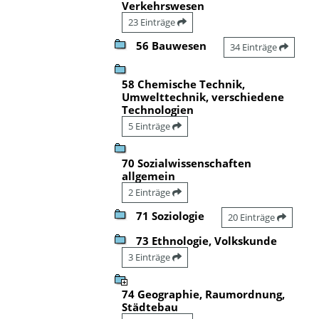
Verkehrswesen
23 Einträge
56 Bauwesen
34 Einträge
58 Chemische Technik,
Umwelttechnik, verschiedene
Technologien
5 Einträge
70 Sozialwissenschaften
allgemein
2 Einträge
71 Soziologie
20 Einträge
73 Ethnologie, Volkskunde
3 Einträge
74 Geographie, Raumordnung,
Städtebau