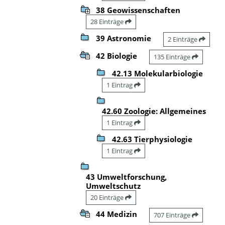
38 Geowissenschaften
28 Einträge
39 Astronomie
2 Einträge
42 Biologie
135 Einträge
42.13 Molekularbiologie
1 Eintrag
42.60 Zoologie: Allgemeines
1 Eintrag
42.63 Tierphysiologie
1 Eintrag
43 Umweltforschung,
Umweltschutz
20 Einträge
44 Medizin
707 Einträge