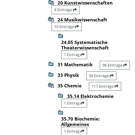
20 Kunstwissenschaften
8 Einträge
24 Musikwissenschaft
10 Einträge
24.05 Systematische
Theaterwissenschaft
1 Eintrag
31 Mathematik
96 Einträge
33 Physik
90 Einträge
35 Chemie
117 Einträge
35.14 Elektrochemie
1 Eintrag
35.70 Biochemie:
Allgemeines
1 Eintrag