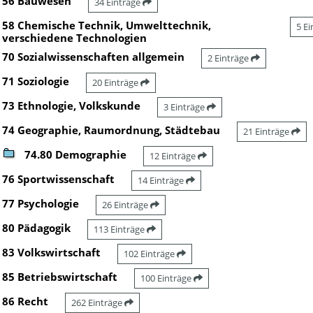
56 Bauwesen
34 Einträge
58 Chemische Technik, Umwelttechnik,
5 E
verschiedene Technologien
70 Sozialwissenschaften allgemein
2 Einträge
71 Soziologie
20 Einträge
73 Ethnologie, Volkskunde
3 Einträge
74 Geographie, Raumordnung, Städtebau
21 Einträge
74.80 Demographie
12 Einträge
76 Sportwissenschaft
14 Einträge
77 Psychologie
26 Einträge
80 Pädagogik
113 Einträge
83 Volkswirtschaft
102 Einträge
85 Betriebswirtschaft
100 Einträge
86 Recht
262 Einträge