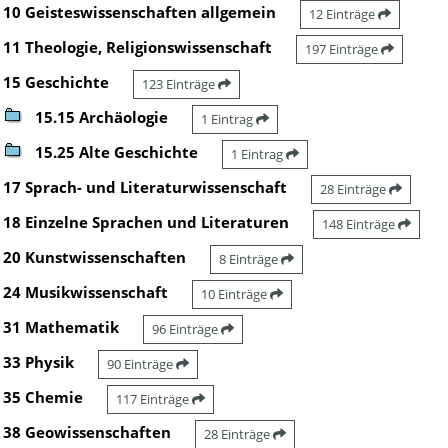
10 Geisteswissenschaften allgemein
12 Einträge
11 Theologie, Religionswissenschaft
197 Einträge
15 Geschichte
123 Einträge
15.15 Archäologie
1 Eintrag
15.25 Alte Geschichte
1 Eintrag
17 Sprach- und Literaturwissenschaft
28 Einträge
18 Einzelne Sprachen und Literaturen
148 Einträge
20 Kunstwissenschaften
8 Einträge
24 Musikwissenschaft
10 Einträge
31 Mathematik
96 Einträge
33 Physik
90 Einträge
35 Chemie
117 Einträge
38 Geowissenschaften
28 Einträge