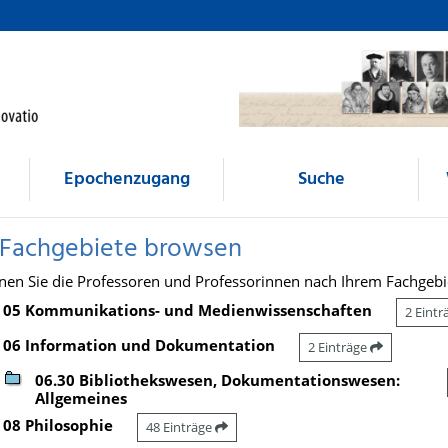
Epochenzugang
Suche
 Fachgebiete browsen
nen Sie die Professoren und Professorinnen nach Ihrem Fachgebi
05 Kommunikations- und Medienwissenschaften
2 Eint
06 Information und Dokumentation
2 Einträge
06.30 Bibliothekswesen, Dokumentationswesen:
Allgemeines
08 Philosophie
48 Einträge