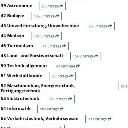
39 Astronomie
2 Einträge
42 Biologie
135 Einträge
43 Umweltforschung, Umweltschutz
20 Einträge
44 Medizin
707 Einträge
46 Tiermedizin
11 Einträge
48 Land- und Forstwirtschaft
156 Einträge
50 Technik allgemein
44 Einträge
51 Werkstoffkunde
6 Einträge
52 Maschinenbau, Energietechnik,
95 
Fertigungstechnik
53 Elektrotechnik
59 Einträge
54 Informatik
58 Einträge
55 Verkehrstechnik, Verkehrswesen
23 Einträge