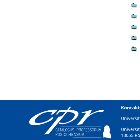
Kontakt
Universit
Universit
18055 Ro