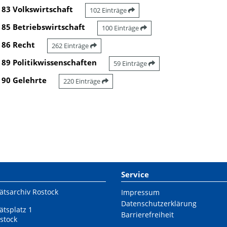
83 Volkswirtschaft
102 Einträge
85 Betriebswirtschaft
100 Einträge
86 Recht
262 Einträge
89 Politikwissenschaften
59 Einträge
90 Gelehrte
220 Einträge
Service
ätsarchiv Rostock
Impressum
Datenschutzerklärung
ätsplatz 1
Barrierefreiheit
stock