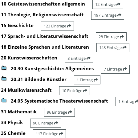
10 Geisteswissenschaften allgemein
12 Einträge
11 Theologie, Religionswissenschaft
197 Einträge
15 Geschichte
123 Einträge
17 Sprach- und Literaturwissenschaft
28 Einträge
18 Einzelne Sprachen und Literaturen
148 Einträge
20 Kunstwissenschaften
8 Einträge
20.30 Kunstgeschichte: Allgemeines
7 Einträge
20.31 Bildende Künstler
1 Eintrag
24 Musikwissenschaft
10 Einträge
24.05 Systematische Theaterwissenschaft
1 Eintrag
31 Mathematik
96 Einträge
33 Physik
90 Einträge
35 Chemie
117 Einträge