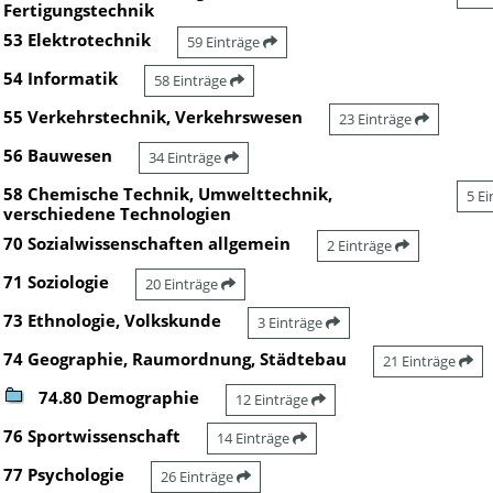
Fertigungstechnik
53 Elektrotechnik
59 Einträge
54 Informatik
58 Einträge
55 Verkehrstechnik, Verkehrswesen
23 Einträge
56 Bauwesen
34 Einträge
58 Chemische Technik, Umwelttechnik,
5 E
verschiedene Technologien
70 Sozialwissenschaften allgemein
2 Einträge
71 Soziologie
20 Einträge
73 Ethnologie, Volkskunde
3 Einträge
74 Geographie, Raumordnung, Städtebau
21 Einträge
74.80 Demographie
12 Einträge
76 Sportwissenschaft
14 Einträge
77 Psychologie
26 Einträge