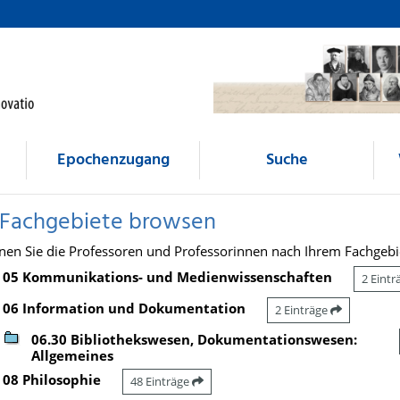
Epochenzugang
Suche
 Fachgebiete browsen
nen Sie die Professoren und Professorinnen nach Ihrem Fachgebi
05 Kommunikations- und Medienwissenschaften
2 Eint
06 Information und Dokumentation
2 Einträge
06.30 Bibliothekswesen, Dokumentationswesen:
Allgemeines
08 Philosophie
48 Einträge