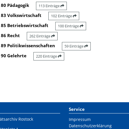
80 Pädagogik
113 Einträge
83 Volkswirtschaft
102 Einträge
85 Betriebswirtschaft
100 Einträge
86 Recht
262 Einträge
89 Politikwissenschaften
59 Einträge
90 Gelehrte
220 Einträge
Service
ätsarchiv Rostock
Impressum
Datenschutzerklärung