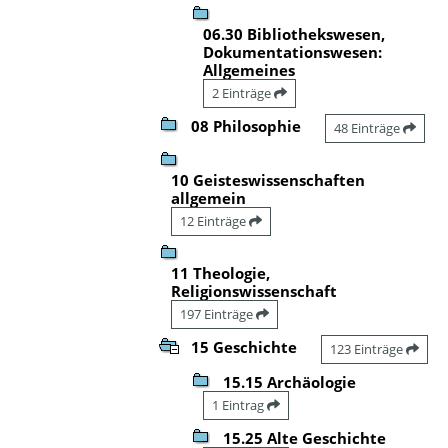
06.30 Bibliothekswesen,
Dokumentationswesen:
Allgemeines
2 Einträge
08 Philosophie
48 Einträge
10 Geisteswissenschaften
allgemein
12 Einträge
11 Theologie,
Religionswissenschaft
197 Einträge
15 Geschichte
123 Einträge
15.15 Archäologie
1 Eintrag
15.25 Alte Geschichte