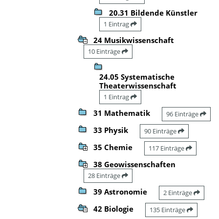
20.31 Bildende Künstler
1 Eintrag
24 Musikwissenschaft
10 Einträge
24.05 Systematische
Theaterwissenschaft
1 Eintrag
31 Mathematik
96 Einträge
33 Physik
90 Einträge
35 Chemie
117 Einträge
38 Geowissenschaften
28 Einträge
39 Astronomie
2 Einträge
42 Biologie
135 Einträge