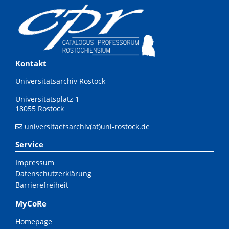
Kontakt
Universitätsarchiv Rostock
Universitätsplatz 1
18055 Rostock
universitaetsarchiv(at)uni-rostock.de
Service
Impressum
Datenschutzerklärung
Barrierefreiheit
MyCoRe
Homepage