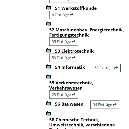
51 Werkstoffkunde
6 Einträge
52 Maschinenbau, Energietechnik,
Fertigungstechnik
95 Einträge
53 Elektrotechnik
59 Einträge
54 Informatik
58 Einträge
55 Verkehrstechnik,
Verkehrswesen
23 Einträge
56 Bauwesen
34 Einträge
58 Chemische Technik,
Umwelttechnik, verschiedene