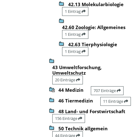
42.13 Molekularbiologie
1 Eintrag
42.60 Zoologie: Allgemeines
1 Eintrag
42.63 Tierphysiologie
1 Eintrag
43 Umweltforschung,
Umweltschutz
20 Einträge
44 Medizin
707 Einträge
46 Tiermedizin
11 Einträge
48 Land- und Forstwirtschaft
156 Einträge
50 Technik allgemein
44 Einträge