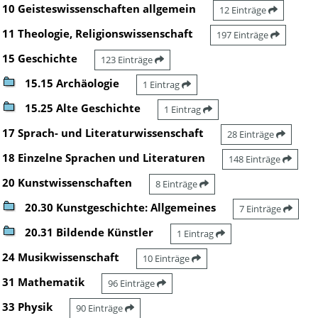
10 Geisteswissenschaften allgemein
12 Einträge
11 Theologie, Religionswissenschaft
197 Einträge
15 Geschichte
123 Einträge
15.15 Archäologie
1 Eintrag
15.25 Alte Geschichte
1 Eintrag
17 Sprach- und Literaturwissenschaft
28 Einträge
18 Einzelne Sprachen und Literaturen
148 Einträge
20 Kunstwissenschaften
8 Einträge
20.30 Kunstgeschichte: Allgemeines
7 Einträge
20.31 Bildende Künstler
1 Eintrag
24 Musikwissenschaft
10 Einträge
31 Mathematik
96 Einträge
33 Physik
90 Einträge