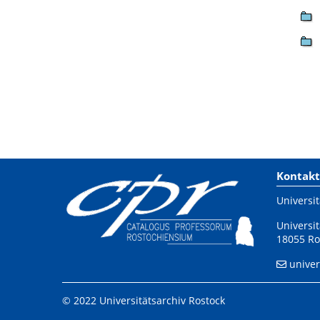
Kontakt
Universit
Universit
18055 Ro
univer
© 2022 Universitätsarchiv Rostock