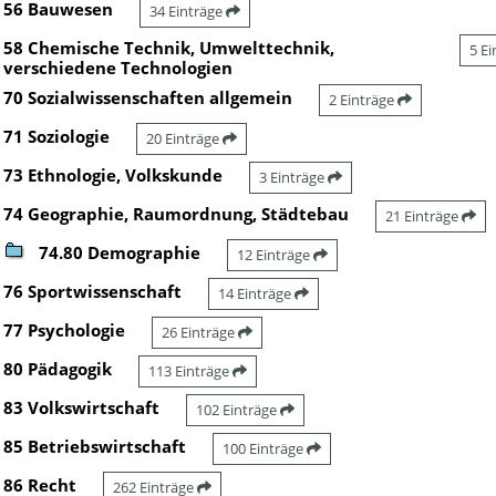
56 Bauwesen
34 Einträge
58 Chemische Technik, Umwelttechnik,
5 E
verschiedene Technologien
70 Sozialwissenschaften allgemein
2 Einträge
71 Soziologie
20 Einträge
73 Ethnologie, Volkskunde
3 Einträge
74 Geographie, Raumordnung, Städtebau
21 Einträge
74.80 Demographie
12 Einträge
76 Sportwissenschaft
14 Einträge
77 Psychologie
26 Einträge
80 Pädagogik
113 Einträge
83 Volkswirtschaft
102 Einträge
85 Betriebswirtschaft
100 Einträge
86 Recht
262 Einträge