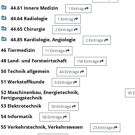
44.61 Innere Medizin
1 Eintrag
44.64 Radiologie
1 Eintrag
44.65 Chirurgie
2 Einträge
44.85 Kardiologie, Angiologie
2 Einträge
46 Tiermedizin
11 Einträge
48 Land- und Forstwirtschaft
156 Einträge
50 Technik allgemein
44 Einträge
51 Werkstoffkunde
6 Einträge
52 Maschinenbau, Energietechnik,
95 
Fertigungstechnik
53 Elektrotechnik
59 Einträge
54 Informatik
58 Einträge
55 Verkehrstechnik, Verkehrswesen
23 Einträge