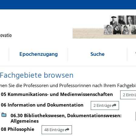
Epochenzugang
Suche
 Fachgebiete browsen
nen Sie die Professoren und Professorinnen nach Ihrem Fachgebi
05 Kommunikations- und Medienwissenschaften
2 Eint
06 Information und Dokumentation
2 Einträge
06.30 Bibliothekswesen, Dokumentationswesen:
Allgemeines
08 Philosophie
48 Einträge