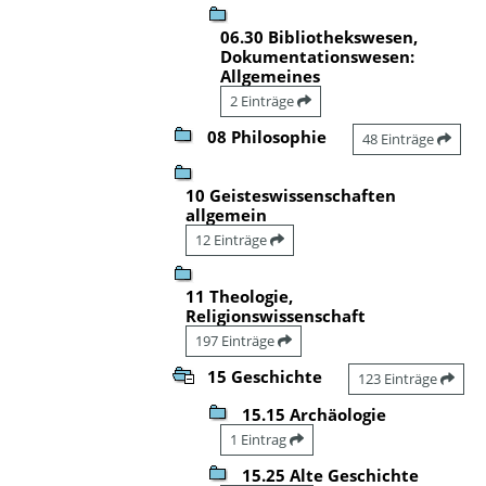
06.30 Bibliothekswesen,
Dokumentationswesen:
Allgemeines
2 Einträge
08 Philosophie
48 Einträge
10 Geisteswissenschaften
allgemein
12 Einträge
11 Theologie,
Religionswissenschaft
197 Einträge
15 Geschichte
123 Einträge
15.15 Archäologie
1 Eintrag
15.25 Alte Geschichte