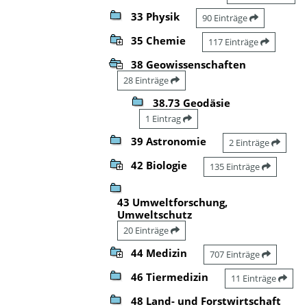
33 Physik
90 Einträge
35 Chemie
117 Einträge
38 Geowissenschaften
28 Einträge
38.73 Geodäsie
1 Eintrag
39 Astronomie
2 Einträge
42 Biologie
135 Einträge
43 Umweltforschung,
Umweltschutz
20 Einträge
44 Medizin
707 Einträge
46 Tiermedizin
11 Einträge
48 Land- und Forstwirtschaft