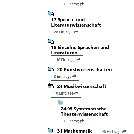
1 Eintrag
17 Sprach- und
Literaturwissenschaft
28 Einträge
18 Einzelne Sprachen und
Literaturen
148 Einträge
20 Kunstwissenschaften
8 Einträge
24 Musikwissenschaft
10 Einträge
24.05 Systematische
Theaterwissenschaft
1 Eintrag
31 Mathematik
96 Einträge