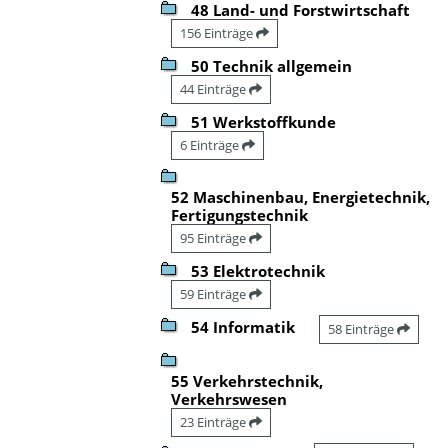
48 Land- und Forstwirtschaft
156 Einträge
50 Technik allgemein
44 Einträge
51 Werkstoffkunde
6 Einträge
52 Maschinenbau, Energietechnik,
Fertigungstechnik
95 Einträge
53 Elektrotechnik
59 Einträge
54 Informatik
58 Einträge
55 Verkehrstechnik,
Verkehrswesen
23 Einträge