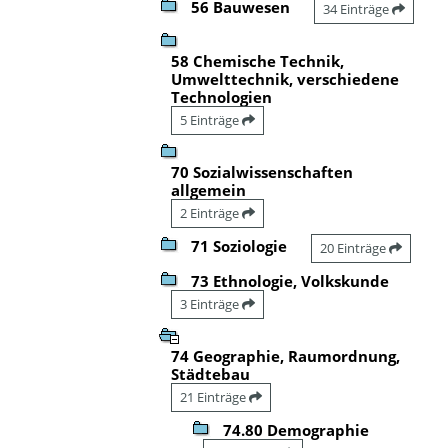
56 Bauwesen
34 Einträge
58 Chemische Technik,
Umwelttechnik, verschiedene
Technologien
5 Einträge
70 Sozialwissenschaften
allgemein
2 Einträge
71 Soziologie
20 Einträge
73 Ethnologie, Volkskunde
3 Einträge
74 Geographie, Raumordnung,
Städtebau
21 Einträge
74.80 Demographie