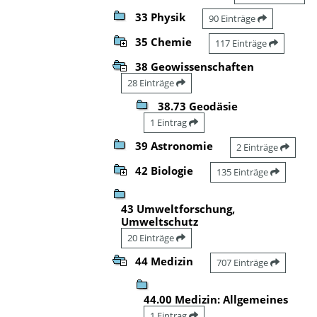
33 Physik
90 Einträge
35 Chemie
117 Einträge
38 Geowissenschaften
28 Einträge
38.73 Geodäsie
1 Eintrag
39 Astronomie
2 Einträge
42 Biologie
135 Einträge
43 Umweltforschung,
Umweltschutz
20 Einträge
44 Medizin
707 Einträge
44.00 Medizin: Allgemeines
1 Eintrag