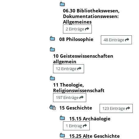
06.30 Bibliothekswesen,
Dokumentationswesen:
Allgemeines
2 Einträge
08 Philosophie
48 Einträge
10 Geisteswissenschaften
allgemein
12 Einträge
11 Theologie,
Religionswissenschaft
197 Einträge
15 Geschichte
123 Einträge
15.15 Archäologie
1 Eintrag
15.25 Alte Geschichte