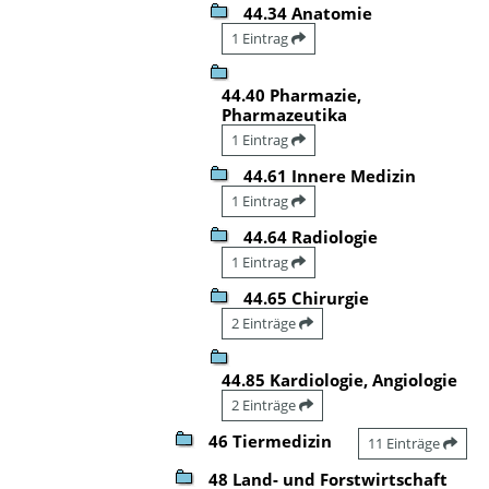
44.34 Anatomie
1 Eintrag
44.40 Pharmazie,
Pharmazeutika
1 Eintrag
44.61 Innere Medizin
1 Eintrag
44.64 Radiologie
1 Eintrag
44.65 Chirurgie
2 Einträge
44.85 Kardiologie, Angiologie
2 Einträge
46 Tiermedizin
11 Einträge
48 Land- und Forstwirtschaft