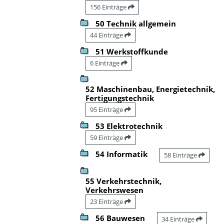
156 Einträge
50 Technik allgemein
44 Einträge
51 Werkstoffkunde
6 Einträge
52 Maschinenbau, Energietechnik,
Fertigungstechnik
95 Einträge
53 Elektrotechnik
59 Einträge
54 Informatik
58 Einträge
55 Verkehrstechnik,
Verkehrswesen
23 Einträge
56 Bauwesen
34 Einträge