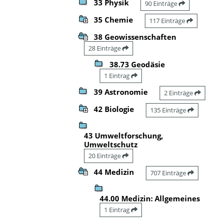
33 Physik
90 Einträge
35 Chemie
117 Einträge
38 Geowissenschaften
28 Einträge
38.73 Geodäsie
1 Eintrag
39 Astronomie
2 Einträge
42 Biologie
135 Einträge
43 Umweltforschung,
Umweltschutz
20 Einträge
44 Medizin
707 Einträge
44.00 Medizin: Allgemeines
1 Eintrag