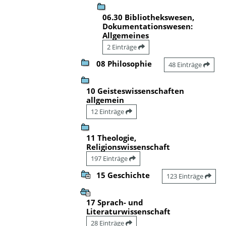
06.30 Bibliothekswesen,
Dokumentationswesen:
Allgemeines
2 Einträge
08 Philosophie
48 Einträge
10 Geisteswissenschaften
allgemein
12 Einträge
11 Theologie,
Religionswissenschaft
197 Einträge
15 Geschichte
123 Einträge
17 Sprach- und
Literaturwissenschaft
28 Einträge