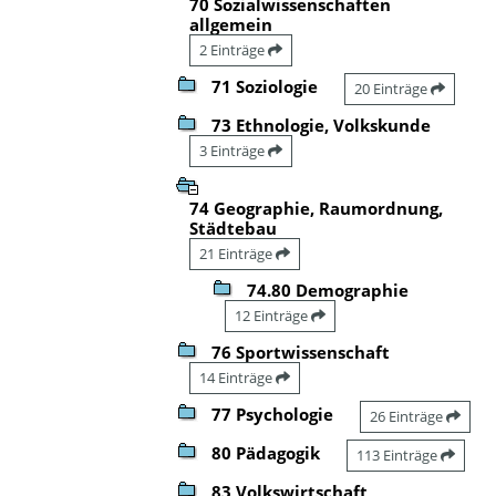
70 Sozialwissenschaften
allgemein
2 Einträge
71 Soziologie
20 Einträge
73 Ethnologie, Volkskunde
3 Einträge
74 Geographie, Raumordnung,
Städtebau
21 Einträge
74.80 Demographie
12 Einträge
76 Sportwissenschaft
14 Einträge
77 Psychologie
26 Einträge
80 Pädagogik
113 Einträge
83 Volkswirtschaft