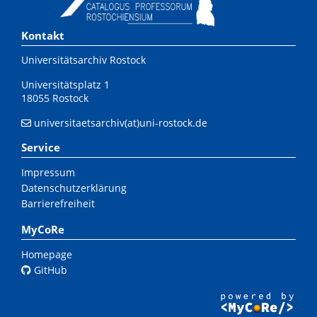
Kontakt
Universitätsarchiv Rostock
Universitätsplatz 1
18055 Rostock
universitaetsarchiv(at)uni-rostock.de
Service
Impressum
Datenschutzerklärung
Barrierefreiheit
MyCoRe
Homepage
GitHub