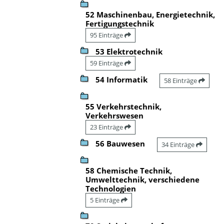
52 Maschinenbau, Energietechnik,
Fertigungstechnik
95 Einträge
53 Elektrotechnik
59 Einträge
54 Informatik
58 Einträge
55 Verkehrstechnik,
Verkehrswesen
23 Einträge
56 Bauwesen
34 Einträge
58 Chemische Technik,
Umwelttechnik, verschiedene
Technologien
5 Einträge