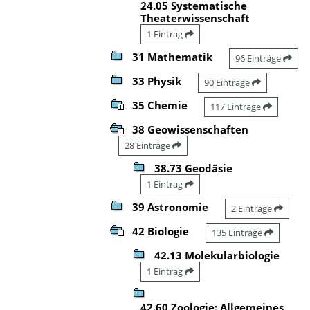
24.05 Systematische
Theaterwissenschaft
1 Eintrag
31 Mathematik
96 Einträge
33 Physik
90 Einträge
35 Chemie
117 Einträge
38 Geowissenschaften
28 Einträge
38.73 Geodäsie
1 Eintrag
39 Astronomie
2 Einträge
42 Biologie
135 Einträge
42.13 Molekularbiologie
1 Eintrag
42.60 Zoologie: Allgemeines