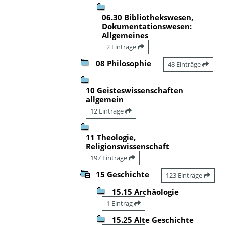
06.30 Bibliothekswesen,
Dokumentationswesen:
Allgemeines
2 Einträge
08 Philosophie
48 Einträge
10 Geisteswissenschaften
allgemein
12 Einträge
11 Theologie,
Religionswissenschaft
197 Einträge
15 Geschichte
123 Einträge
15.15 Archäologie
1 Eintrag
15.25 Alte Geschichte