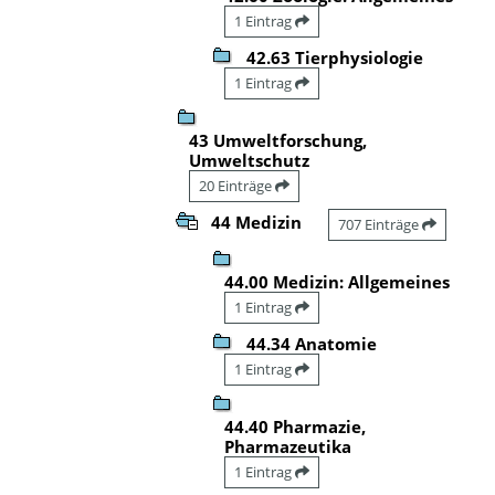
1 Eintrag
42.63 Tierphysiologie
1 Eintrag
43 Umweltforschung,
Umweltschutz
20 Einträge
44 Medizin
707 Einträge
44.00 Medizin: Allgemeines
1 Eintrag
44.34 Anatomie
1 Eintrag
44.40 Pharmazie,
Pharmazeutika
1 Eintrag