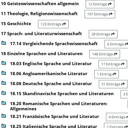
10 Geisteswissenschaften allgemein
12 Einträge
11 Theologie, Religionswissenschaft
197 Einträge
15 Geschichte
123 Einträge
17 Sprach- und Literaturwissenschaft
28 Einträge
17.14 Vergleichende Sprachwissenschaft
6 Einträge
18 Einzelne Sprachen und Literaturen
148 Einträge
18.03 Englische Sprache und Literatur
17 Einträge
18.06 Angloamerikanische Literatur
1 Eintrag
18.08 Deutsche Sprache und Literatur
51 Einträge
18.15 Skandinavische Sprachen und Literaturen
3 
18.20 Romanische Sprachen und Literaturen:
Allgemeines
18.21 Französische Sprache und Literatur
4 Einträge
18.25 Italienische Sprache und Literatur
2 Einträge