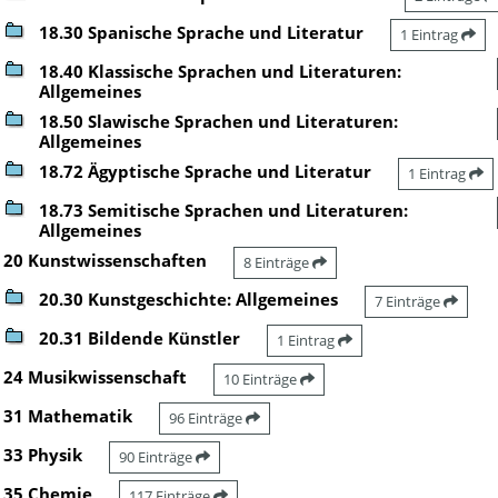
18.30 Spanische Sprache und Literatur
1 Eintrag
18.40 Klassische Sprachen und Literaturen:
Allgemeines
18.50 Slawische Sprachen und Literaturen:
Allgemeines
18.72 Ägyptische Sprache und Literatur
1 Eintrag
18.73 Semitische Sprachen und Literaturen:
Allgemeines
20 Kunstwissenschaften
8 Einträge
20.30 Kunstgeschichte: Allgemeines
7 Einträge
20.31 Bildende Künstler
1 Eintrag
24 Musikwissenschaft
10 Einträge
31 Mathematik
96 Einträge
33 Physik
90 Einträge
35 Chemie
117 Einträge