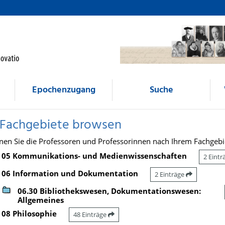
Epochenzugang
Suche
 Fachgebiete browsen
nen Sie die Professoren und Professorinnen nach Ihrem Fachgebi
05 Kommunikations- und Medienwissenschaften
2 Eint
06 Information und Dokumentation
2 Einträge
06.30 Bibliothekswesen, Dokumentationswesen:
Allgemeines
08 Philosophie
48 Einträge