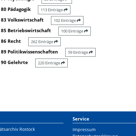
80 Pädagogik
113 Einträge
83 Volkswirtschaft
102 Einträge
85 Betriebswirtschaft
100 Einträge
86 Recht
262 Einträge
89 Politikwissenschaften
59 Einträge
90 Gelehrte
220 Einträge
Service
ätsarchiv Rostock
Impressum