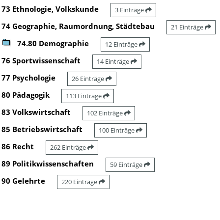
73 Ethnologie, Volkskunde
3 Einträge
74 Geographie, Raumordnung, Städtebau
21 Einträge
74.80 Demographie
12 Einträge
76 Sportwissenschaft
14 Einträge
77 Psychologie
26 Einträge
80 Pädagogik
113 Einträge
83 Volkswirtschaft
102 Einträge
85 Betriebswirtschaft
100 Einträge
86 Recht
262 Einträge
89 Politikwissenschaften
59 Einträge
90 Gelehrte
220 Einträge