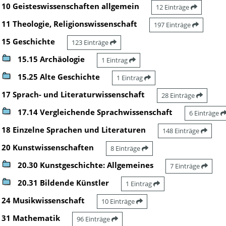
10 Geisteswissenschaften allgemein
12 Einträge
11 Theologie, Religionswissenschaft
197 Einträge
15 Geschichte
123 Einträge
15.15 Archäologie
1 Eintrag
15.25 Alte Geschichte
1 Eintrag
17 Sprach- und Literaturwissenschaft
28 Einträge
17.14 Vergleichende Sprachwissenschaft
6 Einträge
18 Einzelne Sprachen und Literaturen
148 Einträge
20 Kunstwissenschaften
8 Einträge
20.30 Kunstgeschichte: Allgemeines
7 Einträge
20.31 Bildende Künstler
1 Eintrag
24 Musikwissenschaft
10 Einträge
31 Mathematik
96 Einträge