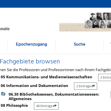
Epochenzugang
Suche
 Fachgebiete browsen
nen Sie die Professoren und Professorinnen nach Ihrem Fachgebi
05 Kommunikations- und Medienwissenschaften
2 Eint
06 Information und Dokumentation
2 Einträge
06.30 Bibliothekswesen, Dokumentationswesen:
Allgemeines
08 Philosophie
48 Einträge