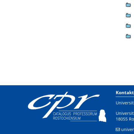
Kontakt
Universit
Universit
18055 Ro
univer