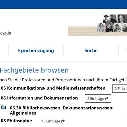
Epochenzugang
Suche
 Fachgebiete browsen
nen Sie die Professoren und Professorinnen nach Ihrem Fachgebi
05 Kommunikations- und Medienwissenschaften
2 Eint
06 Information und Dokumentation
2 Einträge
06.30 Bibliothekswesen, Dokumentationswesen:
Allgemeines
08 Philosophie
48 Einträge