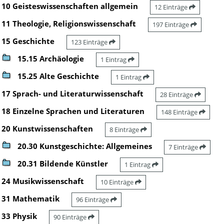
10 Geisteswissenschaften allgemein
12 Einträge
11 Theologie, Religionswissenschaft
197 Einträge
15 Geschichte
123 Einträge
15.15 Archäologie
1 Eintrag
15.25 Alte Geschichte
1 Eintrag
17 Sprach- und Literaturwissenschaft
28 Einträge
18 Einzelne Sprachen und Literaturen
148 Einträge
20 Kunstwissenschaften
8 Einträge
20.30 Kunstgeschichte: Allgemeines
7 Einträge
20.31 Bildende Künstler
1 Eintrag
24 Musikwissenschaft
10 Einträge
31 Mathematik
96 Einträge
33 Physik
90 Einträge