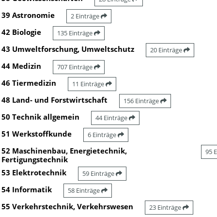
39 Astronomie
2 Einträge
42 Biologie
135 Einträge
43 Umweltforschung, Umweltschutz
20 Einträge
44 Medizin
707 Einträge
46 Tiermedizin
11 Einträge
48 Land- und Forstwirtschaft
156 Einträge
50 Technik allgemein
44 Einträge
51 Werkstoffkunde
6 Einträge
52 Maschinenbau, Energietechnik,
95 
Fertigungstechnik
53 Elektrotechnik
59 Einträge
54 Informatik
58 Einträge
55 Verkehrstechnik, Verkehrswesen
23 Einträge