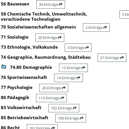
56 Bauwesen
34 Einträge
58 Chemische Technik, Umwelttechnik,
5 E
verschiedene Technologien
70 Sozialwissenschaften allgemein
2 Einträge
71 Soziologie
20 Einträge
73 Ethnologie, Volkskunde
3 Einträge
74 Geographie, Raumordnung, Städtebau
21 Einträge
74.80 Demographie
12 Einträge
76 Sportwissenschaft
14 Einträge
77 Psychologie
26 Einträge
80 Pädagogik
113 Einträge
83 Volkswirtschaft
102 Einträge
85 Betriebswirtschaft
100 Einträge
86 Recht
262 Einträge