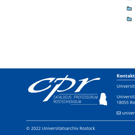
Kontakt
Universit
Universit
18055 Ro
univer
© 2022 Universitätsarchiv Rostock