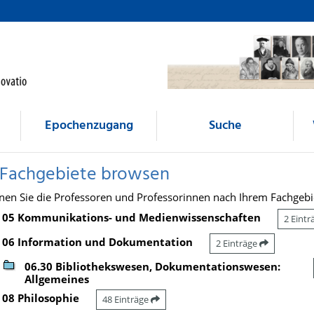
Epochenzugang
Suche
 Fachgebiete browsen
nen Sie die Professoren und Professorinnen nach Ihrem Fachgebi
05 Kommunikations- und Medienwissenschaften
2 Eint
06 Information und Dokumentation
2 Einträge
06.30 Bibliothekswesen, Dokumentationswesen:
Allgemeines
08 Philosophie
48 Einträge