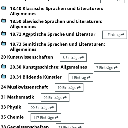
18.40 Klassische Sprachen und Literaturen:
Allgemeines
18.50 Slawische Sprachen und Literaturen:
Allgemeines
18.72 Ägyptische Sprache und Literatur
1 Eintrag
18.73 Semitische Sprachen und Literaturen:
Allgemeines
20 Kunstwissenschaften
8 Einträge
20.30 Kunstgeschichte: Allgemeines
7 Einträge
20.31 Bildende Künstler
1 Eintrag
24 Musikwissenschaft
10 Einträge
31 Mathematik
96 Einträge
33 Physik
90 Einträge
35 Chemie
117 Einträge
38 Geowissenschaften
28 Einträge