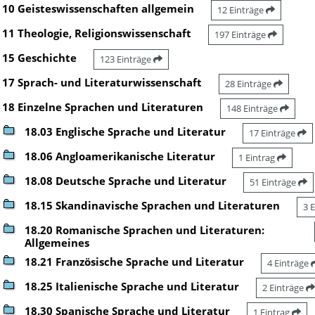
10 Geisteswissenschaften allgemein
12 Einträge
11 Theologie, Religionswissenschaft
197 Einträge
15 Geschichte
123 Einträge
17 Sprach- und Literaturwissenschaft
28 Einträge
18 Einzelne Sprachen und Literaturen
148 Einträge
18.03 Englische Sprache und Literatur
17 Einträge
18.06 Angloamerikanische Literatur
1 Eintrag
18.08 Deutsche Sprache und Literatur
51 Einträge
18.15 Skandinavische Sprachen und Literaturen
3 
18.20 Romanische Sprachen und Literaturen:
Allgemeines
18.21 Französische Sprache und Literatur
4 Einträge
18.25 Italienische Sprache und Literatur
2 Einträge
18.30 Spanische Sprache und Literatur
1 Eintrag