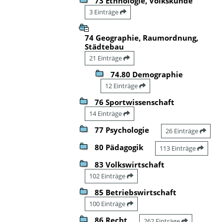
73 Ethnologie, Volkskunde
3 Einträge
74 Geographie, Raumordnung,
Städtebau
21 Einträge
74.80 Demographie
12 Einträge
76 Sportwissenschaft
14 Einträge
77 Psychologie
26 Einträge
80 Pädagogik
113 Einträge
83 Volkswirtschaft
102 Einträge
85 Betriebswirtschaft
100 Einträge
86 Recht
262 Einträge