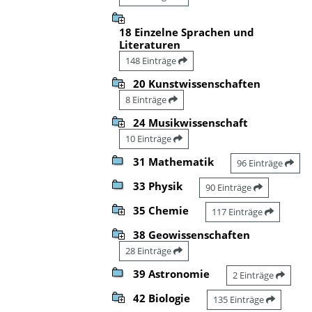
18 Einzelne Sprachen und
Literaturen
148 Einträge
20 Kunstwissenschaften
8 Einträge
24 Musikwissenschaft
10 Einträge
31 Mathematik
96 Einträge
33 Physik
90 Einträge
35 Chemie
117 Einträge
38 Geowissenschaften
28 Einträge
39 Astronomie
2 Einträge
42 Biologie
135 Einträge