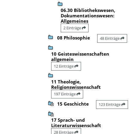
06.30 Bibliothekswesen,
Dokumentationswesen:
Allgemeines
2 Einträge
08 Philosophie
48 Einträge
10 Geisteswissenschaften
allgemein
12 Einträge
11 Theologie,
Religionswissenschaft
197 Einträge
15 Geschichte
123 Einträge
17 Sprach- und
Literaturwissenschaft
28 Einträge