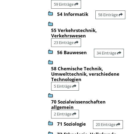
59 Einträge
54 Informatik
58 Einträge
55 Verkehrstechnik,
Verkehrswesen
23 Einträge
56 Bauwesen
34 Einträge
58 Chemische Technik,
Umwelttechnik, verschiedene
Technologien
5 Einträge
70 Sozialwissenschaften
allgemein
2 Einträge
71 Soziologie
20 Einträge