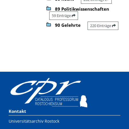
89 Politikwissenschaften
59 Einträge
90 Gelehrte
220 Einträge
Kontakt
Universitätsarchiv Rostock