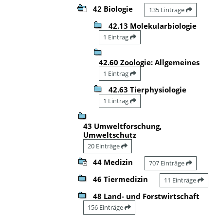
42 Biologie
135 Einträge
42.13 Molekularbiologie
1 Eintrag
42.60 Zoologie: Allgemeines
1 Eintrag
42.63 Tierphysiologie
1 Eintrag
43 Umweltforschung,
Umweltschutz
20 Einträge
44 Medizin
707 Einträge
46 Tiermedizin
11 Einträge
48 Land- und Forstwirtschaft
156 Einträge