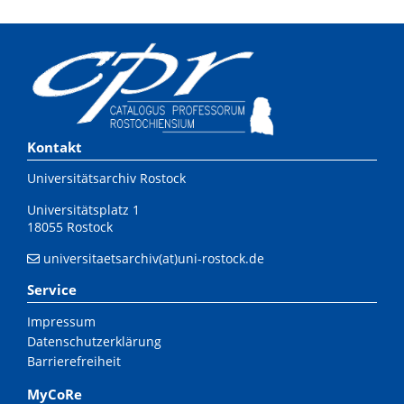
Kontakt
Universitätsarchiv Rostock
Universitätsplatz 1
18055 Rostock
universitaetsarchiv(at)uni-rostock.de
Service
Impressum
Datenschutzerklärung
Barrierefreiheit
MyCoRe