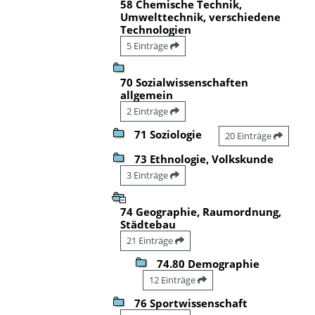
58 Chemische Technik,
Umwelttechnik, verschiedene
Technologien
5 Einträge
70 Sozialwissenschaften
allgemein
2 Einträge
71 Soziologie
20 Einträge
73 Ethnologie, Volkskunde
3 Einträge
74 Geographie, Raumordnung,
Städtebau
21 Einträge
74.80 Demographie
12 Einträge
76 Sportwissenschaft