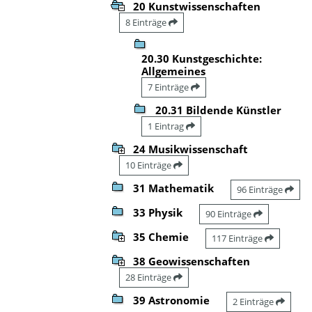
20 Kunstwissenschaften
8 Einträge
20.30 Kunstgeschichte:
Allgemeines
7 Einträge
20.31 Bildende Künstler
1 Eintrag
24 Musikwissenschaft
10 Einträge
31 Mathematik
96 Einträge
33 Physik
90 Einträge
35 Chemie
117 Einträge
38 Geowissenschaften
28 Einträge
39 Astronomie
2 Einträge