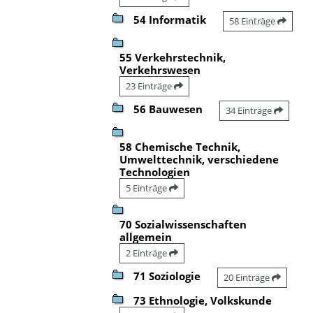
54 Informatik
58 Einträge
55 Verkehrstechnik,
Verkehrswesen
23 Einträge
56 Bauwesen
34 Einträge
58 Chemische Technik,
Umwelttechnik, verschiedene
Technologien
5 Einträge
70 Sozialwissenschaften
allgemein
2 Einträge
71 Soziologie
20 Einträge
73 Ethnologie, Volkskunde