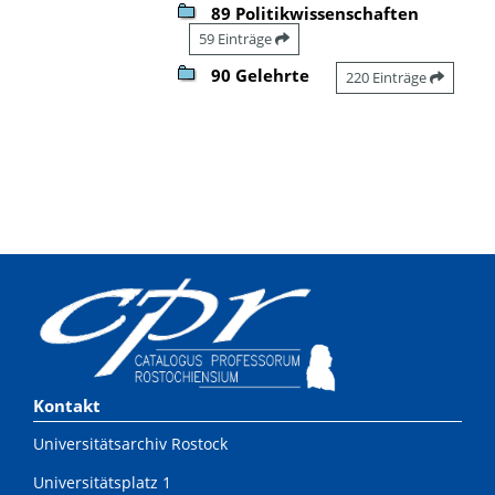
89 Politikwissenschaften
59 Einträge
90 Gelehrte
220 Einträge
Kontakt
Universitätsarchiv Rostock
Universitätsplatz 1