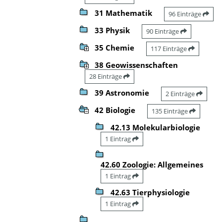
31 Mathematik
96 Einträge
33 Physik
90 Einträge
35 Chemie
117 Einträge
38 Geowissenschaften
28 Einträge
39 Astronomie
2 Einträge
42 Biologie
135 Einträge
42.13 Molekularbiologie
1 Eintrag
42.60 Zoologie: Allgemeines
1 Eintrag
42.63 Tierphysiologie
1 Eintrag