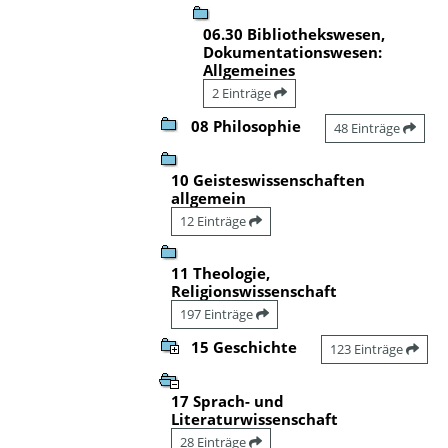
06.30 Bibliothekswesen,
Dokumentationswesen:
Allgemeines
2 Einträge
08 Philosophie
48 Einträge
10 Geisteswissenschaften
allgemein
12 Einträge
11 Theologie,
Religionswissenschaft
197 Einträge
15 Geschichte
123 Einträge
17 Sprach- und
Literaturwissenschaft
28 Einträge