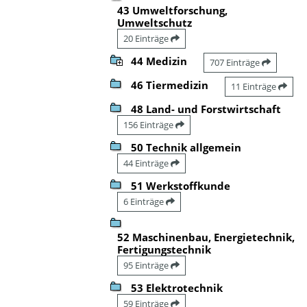
43 Umweltforschung,
Umweltschutz
20 Einträge
44 Medizin
707 Einträge
46 Tiermedizin
11 Einträge
48 Land- und Forstwirtschaft
156 Einträge
50 Technik allgemein
44 Einträge
51 Werkstoffkunde
6 Einträge
52 Maschinenbau, Energietechnik,
Fertigungstechnik
95 Einträge
53 Elektrotechnik
59 Einträge