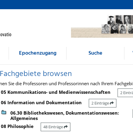
Epochenzugang
Suche
 Fachgebiete browsen
nen Sie die Professoren und Professorinnen nach Ihrem Fachgebi
05 Kommunikations- und Medienwissenschaften
2 Eint
06 Information und Dokumentation
2 Einträge
06.30 Bibliothekswesen, Dokumentationswesen:
Allgemeines
08 Philosophie
48 Einträge