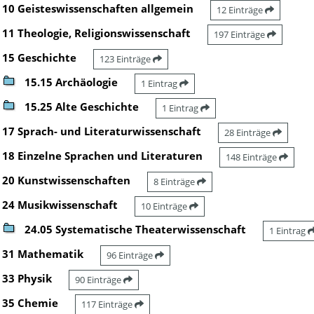
10 Geisteswissenschaften allgemein
12 Einträge
11 Theologie, Religionswissenschaft
197 Einträge
15 Geschichte
123 Einträge
15.15 Archäologie
1 Eintrag
15.25 Alte Geschichte
1 Eintrag
17 Sprach- und Literaturwissenschaft
28 Einträge
18 Einzelne Sprachen und Literaturen
148 Einträge
20 Kunstwissenschaften
8 Einträge
24 Musikwissenschaft
10 Einträge
24.05 Systematische Theaterwissenschaft
1 Eintrag
31 Mathematik
96 Einträge
33 Physik
90 Einträge
35 Chemie
117 Einträge