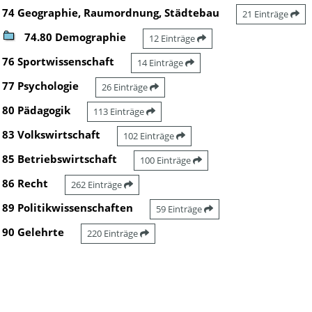
74 Geographie, Raumordnung, Städtebau
21 Einträge
74.80 Demographie
12 Einträge
76 Sportwissenschaft
14 Einträge
77 Psychologie
26 Einträge
80 Pädagogik
113 Einträge
83 Volkswirtschaft
102 Einträge
85 Betriebswirtschaft
100 Einträge
86 Recht
262 Einträge
89 Politikwissenschaften
59 Einträge
90 Gelehrte
220 Einträge