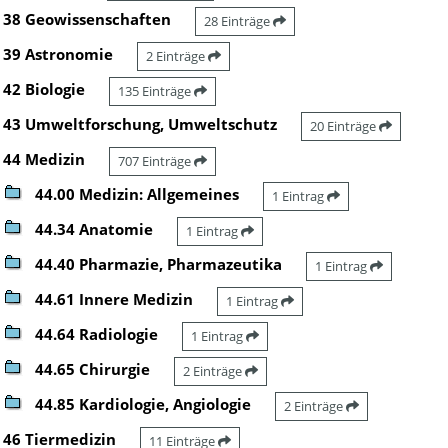
38 Geowissenschaften
28 Einträge
39 Astronomie
2 Einträge
42 Biologie
135 Einträge
43 Umweltforschung, Umweltschutz
20 Einträge
44 Medizin
707 Einträge
44.00 Medizin: Allgemeines
1 Eintrag
44.34 Anatomie
1 Eintrag
44.40 Pharmazie, Pharmazeutika
1 Eintrag
44.61 Innere Medizin
1 Eintrag
44.64 Radiologie
1 Eintrag
44.65 Chirurgie
2 Einträge
44.85 Kardiologie, Angiologie
2 Einträge
46 Tiermedizin
11 Einträge