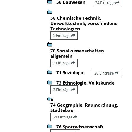
56 Bauwesen
34 Einträge
58 Chemische Technik,
Umwelttechnik, verschiedene
Technologien
5 Einträge
70 Sozialwissenschaften
allgemein
2 Einträge
71 Soziologie
20 Einträge
73 Ethnologie, Volkskunde
3 Einträge
74 Geographie, Raumordnung,
Städtebau
21 Einträge
76 Sportwissenschaft