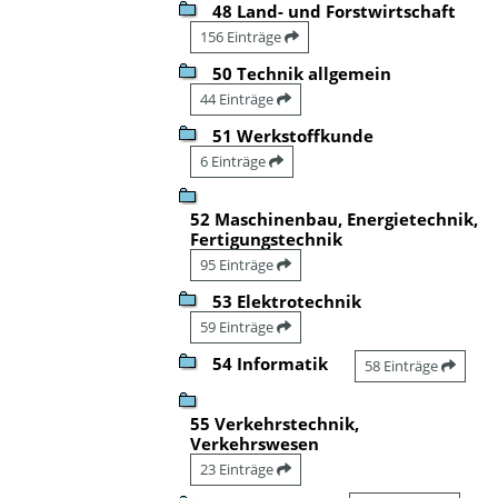
48 Land- und Forstwirtschaft
156 Einträge
50 Technik allgemein
44 Einträge
51 Werkstoffkunde
6 Einträge
52 Maschinenbau, Energietechnik,
Fertigungstechnik
95 Einträge
53 Elektrotechnik
59 Einträge
54 Informatik
58 Einträge
55 Verkehrstechnik,
Verkehrswesen
23 Einträge