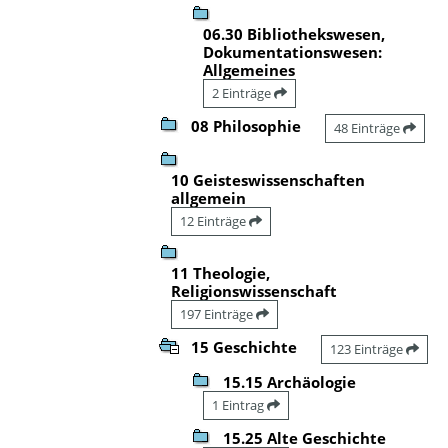
06.30 Bibliothekswesen,
Dokumentationswesen:
Allgemeines
2 Einträge
08 Philosophie
48 Einträge
10 Geisteswissenschaften
allgemein
12 Einträge
11 Theologie,
Religionswissenschaft
197 Einträge
15 Geschichte
123 Einträge
15.15 Archäologie
1 Eintrag
15.25 Alte Geschichte