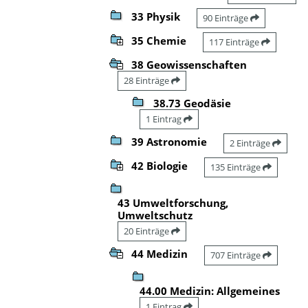
33 Physik
90 Einträge
35 Chemie
117 Einträge
38 Geowissenschaften
28 Einträge
38.73 Geodäsie
1 Eintrag
39 Astronomie
2 Einträge
42 Biologie
135 Einträge
43 Umweltforschung,
Umweltschutz
20 Einträge
44 Medizin
707 Einträge
44.00 Medizin: Allgemeines
1 Eintrag