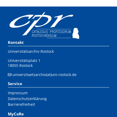
Kontakt
Universitätsarchiv Rostock
Universitätsplatz 1
18055 Rostock
universitaetsarchiv(at)uni-rostock.de
Service
Impressum
Datenschutzerklärung
Barrierefreiheit
MyCoRe