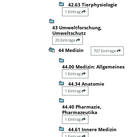
42.63 Tierphysiologie
1 Eintrag
43 Umweltforschung,
Umweltschutz
20 Einträge
44 Medizin
707 Einträge
44.00 Medizin: Allgemeines
1 Eintrag
44.34 Anatomie
1 Eintrag
44.40 Pharmazie,
Pharmazeutika
1 Eintrag
44.61 Innere Medizin
1 Eintrag