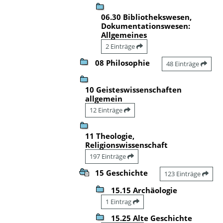
06.30 Bibliothekswesen,
Dokumentationswesen:
Allgemeines
2 Einträge
08 Philosophie
48 Einträge
10 Geisteswissenschaften
allgemein
12 Einträge
11 Theologie,
Religionswissenschaft
197 Einträge
15 Geschichte
123 Einträge
15.15 Archäologie
1 Eintrag
15.25 Alte Geschichte