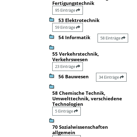
Fertigungstechnik
95 Einträge
53 Elektrotechnik
59 Einträge
54 Informatik
58 Einträge
55 Verkehrstechnik,
Verkehrswesen
23 Einträge
56 Bauwesen
34 Einträge
58 Chemische Technik,
Umwelttechnik, verschiedene
Technologien
5 Einträge
70 Sozialwissenschaften
allgemein