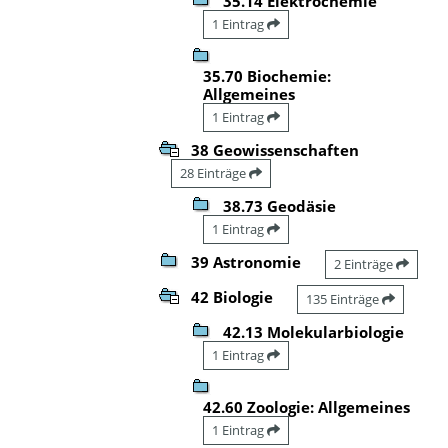
35.14 Elektrochemie
1 Eintrag
35.70 Biochemie:
Allgemeines
1 Eintrag
38 Geowissenschaften
28 Einträge
38.73 Geodäsie
1 Eintrag
39 Astronomie
2 Einträge
42 Biologie
135 Einträge
42.13 Molekularbiologie
1 Eintrag
42.60 Zoologie: Allgemeines
1 Eintrag