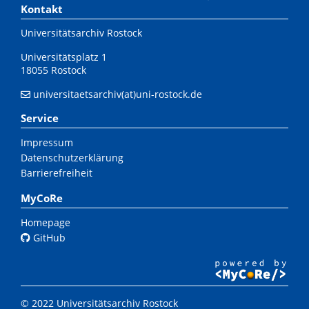
Kontakt
Universitätsarchiv Rostock
Universitätsplatz 1
18055 Rostock
universitaetsarchiv(at)uni-rostock.de
Service
Impressum
Datenschutzerklärung
Barrierefreiheit
MyCoRe
Homepage
GitHub
© 2022 Universitätsarchiv Rostock