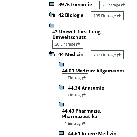
39 Astronomie
2 Einträge
42 Biologie
135 Einträge
43 Umweltforschung,
Umweltschutz
20 Einträge
44 Medizin
707 Einträge
44.00 Medizin: Allgemeines
1 Eintrag
44.34 Anatomie
1 Eintrag
44.40 Pharmazie,
Pharmazeutika
1 Eintrag
44.61 Innere Medizin