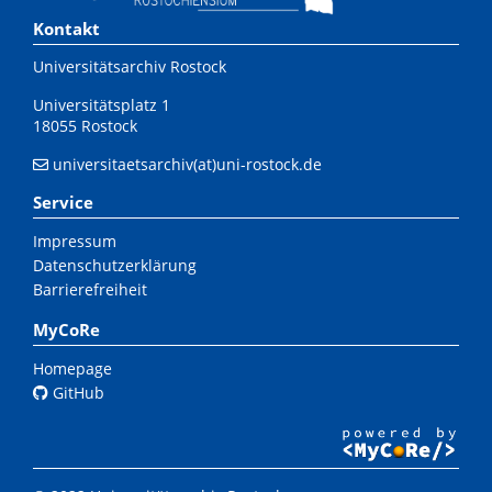
Kontakt
Universitätsarchiv Rostock
Universitätsplatz 1
18055 Rostock
universitaetsarchiv(at)uni-rostock.de
Service
Impressum
Datenschutzerklärung
Barrierefreiheit
MyCoRe
Homepage
GitHub