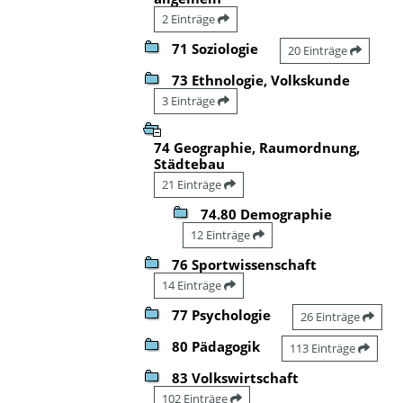
2 Einträge
71 Soziologie
20 Einträge
73 Ethnologie, Volkskunde
3 Einträge
74 Geographie, Raumordnung,
Städtebau
21 Einträge
74.80 Demographie
12 Einträge
76 Sportwissenschaft
14 Einträge
77 Psychologie
26 Einträge
80 Pädagogik
113 Einträge
83 Volkswirtschaft
102 Einträge