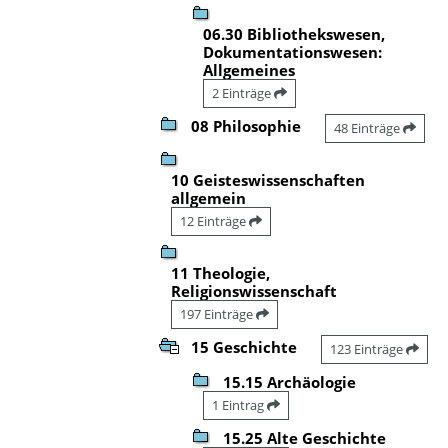
06.30 Bibliothekswesen,
Dokumentationswesen:
Allgemeines
2 Einträge
08 Philosophie
48 Einträge
10 Geisteswissenschaften
allgemein
12 Einträge
11 Theologie,
Religionswissenschaft
197 Einträge
15 Geschichte
123 Einträge
15.15 Archäologie
1 Eintrag
15.25 Alte Geschichte