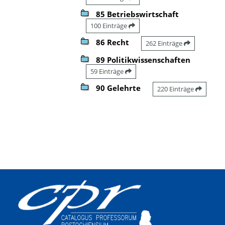
85 Betriebswirtschaft
100 Einträge
86 Recht
262 Einträge
89 Politikwissenschaften
59 Einträge
90 Gelehrte
220 Einträge