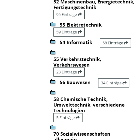
52 Maschinenbau, Energietechnik,
Fertigungstechnik
95 Einträge
53 Elektrotechnik
59 Einträge
54 Informatik
58 Einträge
55 Verkehrstechnik,
Verkehrswesen
23 Einträge
56 Bauwesen
34 Einträge
58 Chemische Technik,
Umwelttechnik, verschiedene
Technologien
5 Einträge
70 Sozialwissenschaften
allgemein