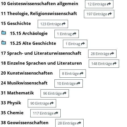
10 Geisteswissenschaften allgemein
12 Einträge
11 Theologie, Religionswissenschaft
197 Einträge
15 Geschichte
123 Einträge
15.15 Archäologie
1 Eintrag
15.25 Alte Geschichte
1 Eintrag
17 Sprach- und Literaturwissenschaft
28 Einträge
18 Einzelne Sprachen und Literaturen
148 Einträge
20 Kunstwissenschaften
8 Einträge
24 Musikwissenschaft
10 Einträge
31 Mathematik
96 Einträge
33 Physik
90 Einträge
35 Chemie
117 Einträge
38 Geowissenschaften
28 Einträge