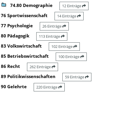
74.80 Demographie
12 Einträge
76 Sportwissenschaft
14 Einträge
77 Psychologie
26 Einträge
80 Pädagogik
113 Einträge
83 Volkswirtschaft
102 Einträge
85 Betriebswirtschaft
100 Einträge
86 Recht
262 Einträge
89 Politikwissenschaften
59 Einträge
90 Gelehrte
220 Einträge