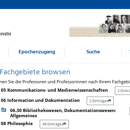
Epochenzugang
Suche
 Fachgebiete browsen
nen Sie die Professoren und Professorinnen nach Ihrem Fachgebi
05 Kommunikations- und Medienwissenschaften
2 Eint
06 Information und Dokumentation
2 Einträge
06.30 Bibliothekswesen, Dokumentationswesen:
Allgemeines
08 Philosophie
48 Einträge