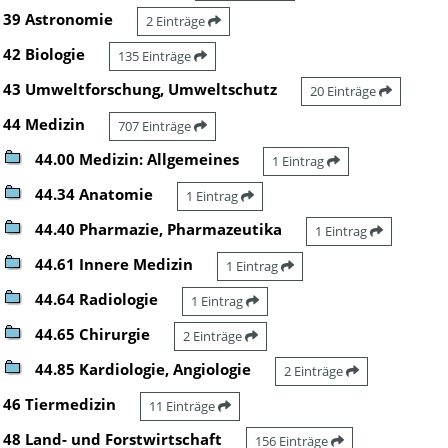
39 Astronomie
2 Einträge
42 Biologie
135 Einträge
43 Umweltforschung, Umweltschutz
20 Einträge
44 Medizin
707 Einträge
44.00 Medizin: Allgemeines
1 Eintrag
44.34 Anatomie
1 Eintrag
44.40 Pharmazie, Pharmazeutika
1 Eintrag
44.61 Innere Medizin
1 Eintrag
44.64 Radiologie
1 Eintrag
44.65 Chirurgie
2 Einträge
44.85 Kardiologie, Angiologie
2 Einträge
46 Tiermedizin
11 Einträge
48 Land- und Forstwirtschaft
156 Einträge