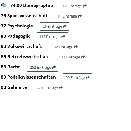
74.80 Demographie
12 Einträge
76 Sportwissenschaft
14 Einträge
77 Psychologie
26 Einträge
80 Pädagogik
113 Einträge
83 Volkswirtschaft
102 Einträge
85 Betriebswirtschaft
100 Einträge
86 Recht
262 Einträge
89 Politikwissenschaften
59 Einträge
90 Gelehrte
220 Einträge