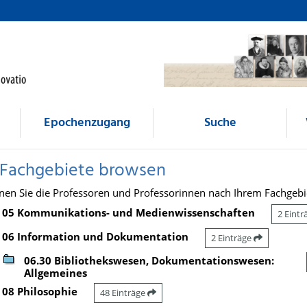
Epochenzugang
Suche
 Fachgebiete browsen
nen Sie die Professoren und Professorinnen nach Ihrem Fachgebi
05 Kommunikations- und Medienwissenschaften
2 Eint
06 Information und Dokumentation
2 Einträge
06.30 Bibliothekswesen, Dokumentationswesen:
Allgemeines
08 Philosophie
48 Einträge