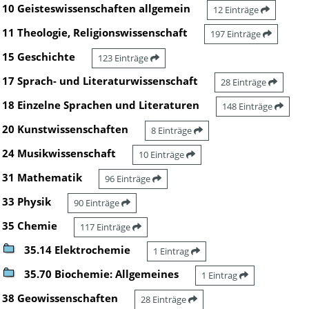
10 Geisteswissenschaften allgemein
12 Einträge
11 Theologie, Religionswissenschaft
197 Einträge
15 Geschichte
123 Einträge
17 Sprach- und Literaturwissenschaft
28 Einträge
18 Einzelne Sprachen und Literaturen
148 Einträge
20 Kunstwissenschaften
8 Einträge
24 Musikwissenschaft
10 Einträge
31 Mathematik
96 Einträge
33 Physik
90 Einträge
35 Chemie
117 Einträge
35.14 Elektrochemie
1 Eintrag
35.70 Biochemie: Allgemeines
1 Eintrag
38 Geowissenschaften
28 Einträge