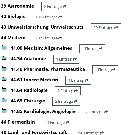
39 Astronomie
2 Einträge
42 Biologie
135 Einträge
43 Umweltforschung, Umweltschutz
20 Einträge
44 Medizin
707 Einträge
44.00 Medizin: Allgemeines
1 Eintrag
44.34 Anatomie
1 Eintrag
44.40 Pharmazie, Pharmazeutika
1 Eintrag
44.61 Innere Medizin
1 Eintrag
44.64 Radiologie
1 Eintrag
44.65 Chirurgie
2 Einträge
44.85 Kardiologie, Angiologie
2 Einträge
46 Tiermedizin
11 Einträge
48 Land- und Forstwirtschaft
156 Einträge