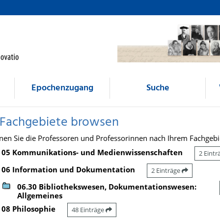
Epochenzugang
Suche
 Fachgebiete browsen
nen Sie die Professoren und Professorinnen nach Ihrem Fachgebi
05 Kommunikations- und Medienwissenschaften
2 Eint
06 Information und Dokumentation
2 Einträge
06.30 Bibliothekswesen, Dokumentationswesen:
Allgemeines
08 Philosophie
48 Einträge