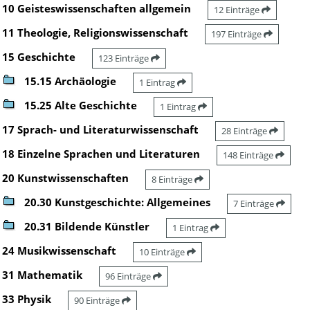
10 Geisteswissenschaften allgemein
12 Einträge
11 Theologie, Religionswissenschaft
197 Einträge
15 Geschichte
123 Einträge
15.15 Archäologie
1 Eintrag
15.25 Alte Geschichte
1 Eintrag
17 Sprach- und Literaturwissenschaft
28 Einträge
18 Einzelne Sprachen und Literaturen
148 Einträge
20 Kunstwissenschaften
8 Einträge
20.30 Kunstgeschichte: Allgemeines
7 Einträge
20.31 Bildende Künstler
1 Eintrag
24 Musikwissenschaft
10 Einträge
31 Mathematik
96 Einträge
33 Physik
90 Einträge