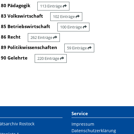
80 Pädagogik
113 Einträge
83 Volkswirtschaft
102 Einträge
85 Betriebswirtschaft
100 Einträge
86 Recht
262 Einträge
89 Politikwissenschaften
59 Einträge
90 Gelehrte
220 Einträge
Service
ätsarchiv Rostock
Impressum
Datenschutzerklärung