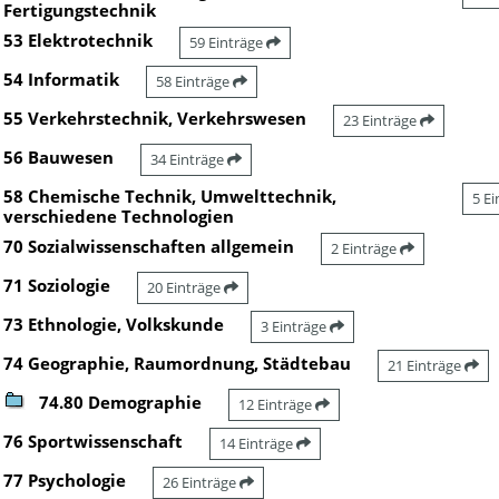
Fertigungstechnik
53 Elektrotechnik
59 Einträge
54 Informatik
58 Einträge
55 Verkehrstechnik, Verkehrswesen
23 Einträge
56 Bauwesen
34 Einträge
58 Chemische Technik, Umwelttechnik,
5 E
verschiedene Technologien
70 Sozialwissenschaften allgemein
2 Einträge
71 Soziologie
20 Einträge
73 Ethnologie, Volkskunde
3 Einträge
74 Geographie, Raumordnung, Städtebau
21 Einträge
74.80 Demographie
12 Einträge
76 Sportwissenschaft
14 Einträge
77 Psychologie
26 Einträge